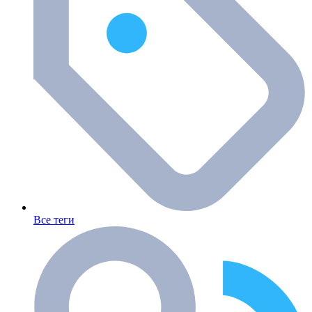
Все теги