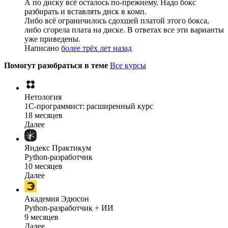
А по диску всё осталось по-прежнему. Надо бокс
разбирать и вставлять диск в комп.
Либо всё ограничилось сдохшей платой этого бокса,
либо сгорела плата на диске. В ответах все эти варианты
уже приведены.
Написано
более трёх лет назад
Помогут разобраться в теме
Все курсы
Нетология
1C-программист: расширенный курс
18 месяцев
Далее
Яндекс Практикум
Python-разработчик
10 месяцев
Далее
Академия Эдюсон
Python-разработчик + ИИ
9 месяцев
Далее