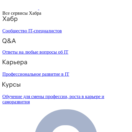
Все сервисы Хабра
Сообщество IT-специалистов
Ответы на любые вопросы об IT
Профессиональное развитие в IT
Обучение для смены профессии, роста в карьере и
саморазвития