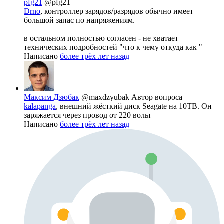
pfg21
@pfg21
Drno
, контроллер зарядов/разрядов обычно имеет
большой запас по напряжениям.
в остальном полностью согласен - не хватает
технических подробностей "что к чему откуда как "
Написано
более трёх лет назад
Максим Дзюбак
@maxdzyubak
Автор вопроса
kalapanga
, внешний жёсткий диск Seagate на 10TB. Он
заряжается через провод от 220 вольт
Написано
более трёх лет назад