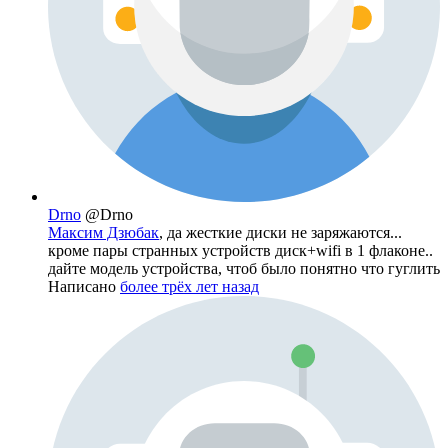
Drno
@Drno
Максим Дзюбак
, да жесткие диски не заряжаются...
кроме пары странных устройств диск+wifi в 1 флаконе..
дайте модель устройства, чтоб было понятно что гуглить
Написано
более трёх лет назад