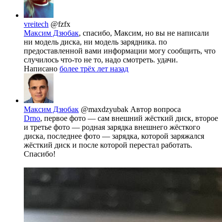
vreitech
@fzfx
Максим Дзюбак
, спасибо, Максим, но вы не написали
ни модель диска, ни модель зарядника. по
предоставленной вами информации могу сообщить, что
случилось что-то не то, надо смотреть. удачи.
Написано
более трёх лет назад
Максим Дзюбак
@maxdzyubak
Автор вопроса
Drno
, первое фото — сам внешний жёсткий диск, второе
и третье фото — родная зарядка внешнего жёсткого
диска, последнее фото — зарядка, которой заряжался
жёсткий диск и после которой перестал работать.
Спасибо!