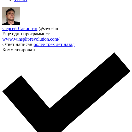
Сергей Савостин
@savostin
Еще один программист
www.winsplit-revolution.com/
Ответ написан
более трёх лет назад
Комментировать