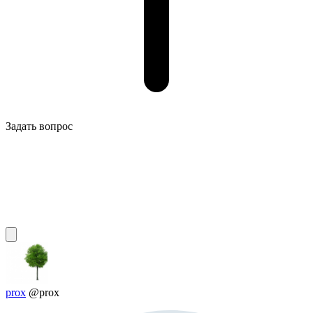
Задать вопрос
prox
@prox