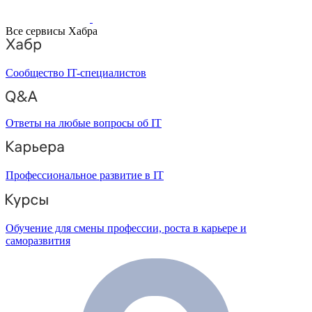
Все сервисы Хабра
Сообщество IT-специалистов
Ответы на любые вопросы об IT
Профессиональное развитие в IT
Обучение для смены профессии, роста в карьере и
саморазвития