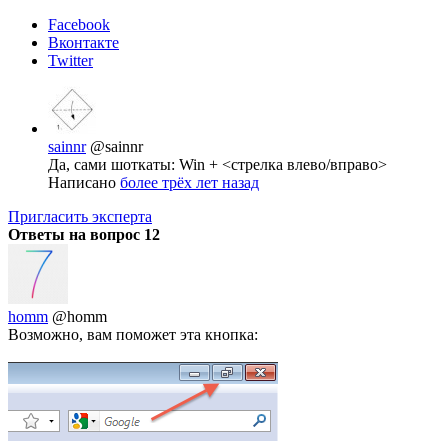
Facebook
Вконтакте
Twitter
sainnr
@sainnr
Да, сами шоткаты: Win + <стрелка влево/вправо>
Написано
более трёх лет назад
Пригласить эксперта
Ответы на вопрос
12
homm
@homm
Возможно, вам поможет эта кнопка: