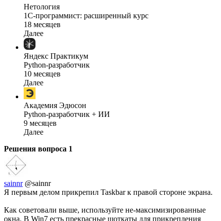
Нетология
1C-программист: расширенный курс
18 месяцев
Далее
Яндекс Практикум
Python-разработчик
10 месяцев
Далее
Академия Эдюсон
Python-разработчик + ИИ
9 месяцев
Далее
Решения вопроса
1
sainnr
@sainnr
Я первым делом прикрепил Taskbar к правой стороне экрана.
Как советовали выше, используйте не-максимизированные
окна. В Win7 есть прекрасные шоткаты для прикрепления