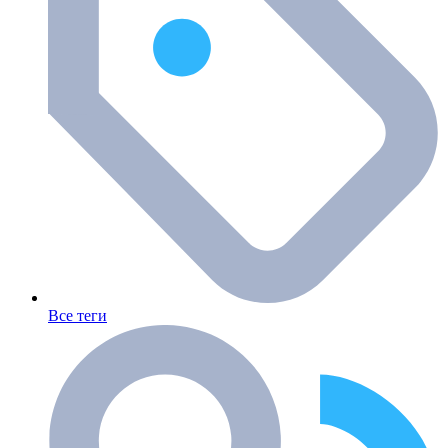
Все теги