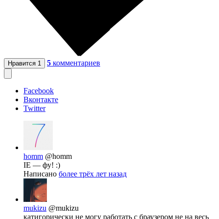
5
комментариев
Нравится
1
Facebook
Вконтакте
Twitter
homm
@homm
IE — фу! :)
Написано
более трёх лет назад
mukizu
@mukizu
катигорически не могу работать с браузером не на весь