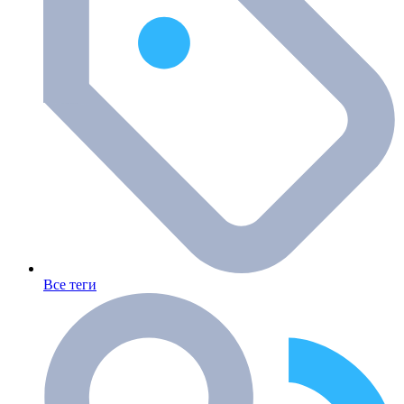
Все теги