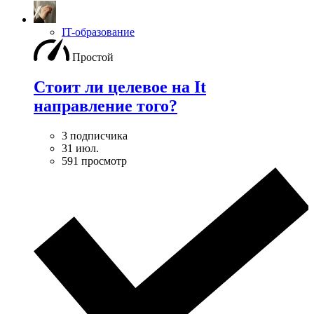
IT-образование
Простой
Стоит ли целевое на It
направление того?
3 подписчика
31 июл.
591 просмотр