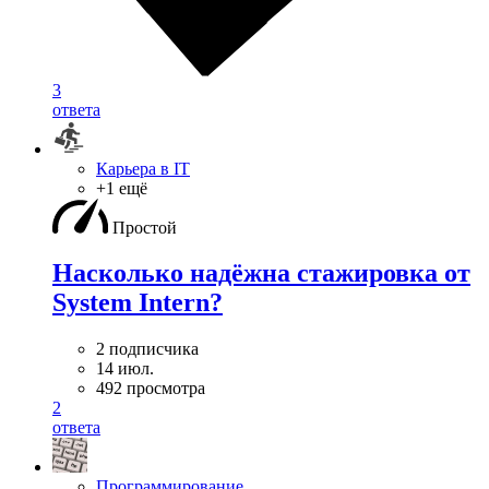
3
ответа
Карьера в IT
+1 ещё
Простой
Насколько надёжна стажировка от
System Intern?
2 подписчика
14 июл.
492 просмотра
2
ответа
Программирование