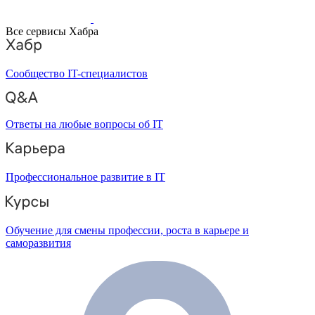
Все сервисы Хабра
Сообщество IT-специалистов
Ответы на любые вопросы об IT
Профессиональное развитие в IT
Обучение для смены профессии, роста в карьере и
саморазвития