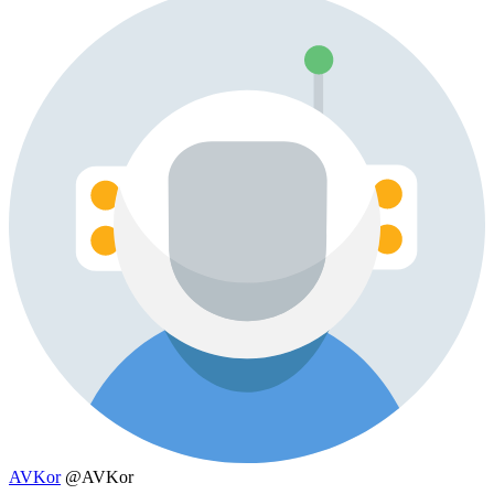
AVKor
@AVKor