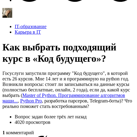
IT-образование
Карьера в IT
Как выбрать подходящий
курс в «Код будущего»?
Госуслуги запустили программу "Код будущего", в которой
есть 26 курсов. Мне 14 лет и я программирую на python год.
Возникли вопросы: стоит ли записываться на данные курсы
(полностью бесплатные, онлайн, 2 года), если да, какой курс
выбрать (
Master of Python. Программирование алгоритмов
маши...
,
Python Pro
, разработка парсеров, Telegram-боты)? Что
реально поможет стать востребованным?
Вопрос задан
более трёх лет назад
4020 просмотров
1
комментарий