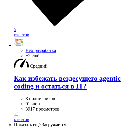
5
ответов
Веб-разработка
+2 ещё
Средний
Как избежать вездесущего agentic
coding и остаться в IT?
8 подписчиков
01 июн.
3917 просмотров
13
ответов
Показать ещё
Загружается…