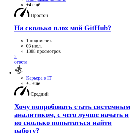
+4 ещё
Простой
На сколько плох мой GitHub?
1 подписчик
03 июл.
1388 просмотров
2
ответа
Карьера в IT
+1 ещё
Средний
Хочу попробовать стать системным
аналитиком, с чего лучше начать и
во сколько попытаться найти
работу?