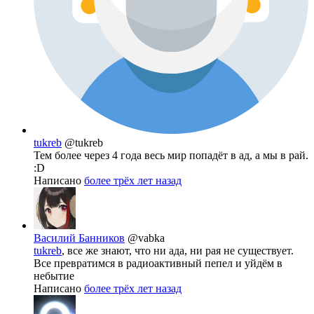
tukreb
@tukreb
Тем более через 4 года весь мир попадёт в ад, а мы в рай.
:D
Написано
более трёх лет назад
Василий Банников
@vabka
tukreb
, все же знают, что ни ада, ни рая не существует.
Все превратимся в радиоактивный пепел и уйдём в
небытие
Написано
более трёх лет назад