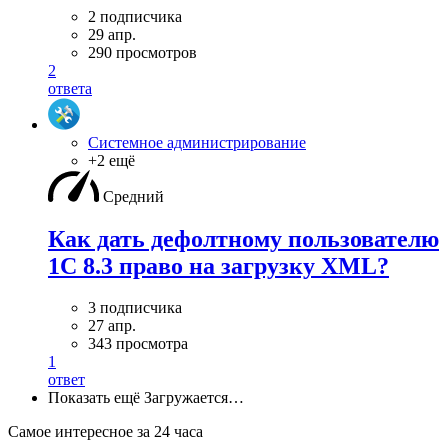
2 подписчика
29 апр.
290 просмотров
2
ответа
Системное администрирование
+2 ещё
Средний
Как дать дефолтному пользователю
1С 8.3 право на загрузку XML?
3 подписчика
27 апр.
343 просмотра
1
ответ
Показать ещё
Загружается…
Самое интересное за 24 часа