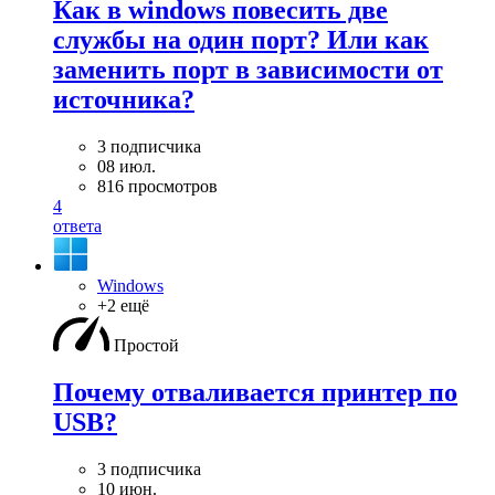
Как в windows повесить две
службы на один порт? Или как
заменить порт в зависимости от
источника?
3 подписчика
08 июл.
816 просмотров
4
ответа
Windows
+2 ещё
Простой
Почему отваливается принтер по
USB?
3 подписчика
10 июн.