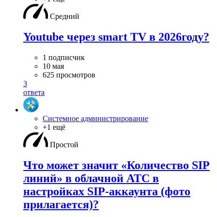
Средний
Youtube через smart TV в 2026году?
1 подписчик
10 мая
625 просмотров
3
ответа
Системное администрирование
+1 ещё
Простой
Что может значит «Количество SIP
линий» в облачной АТС в
настройках SIP-аккаунта (фото
прилагается)?