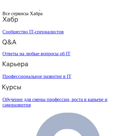
Все сервисы Хабра
Сообщество IT-специалистов
Ответы на любые вопросы об IT
Профессиональное развитие в IT
Обучение для смены профессии, роста в карьере и
саморазвития