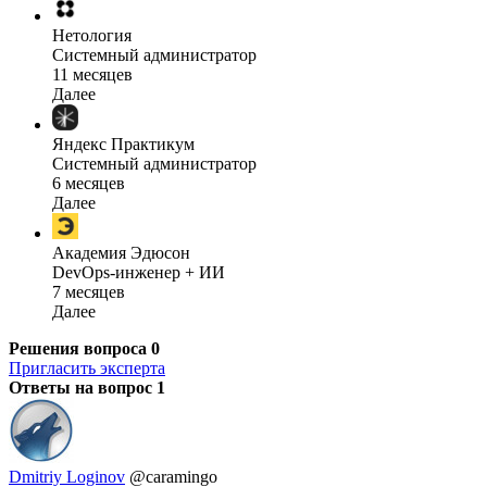
Нетология
Системный администратор
11 месяцев
Далее
Яндекс Практикум
Системный администратор
6 месяцев
Далее
Академия Эдюсон
DevOps-инженер + ИИ
7 месяцев
Далее
Решения вопроса
0
Пригласить эксперта
Ответы на вопрос
1
Dmitriy Loginov
@caramingo