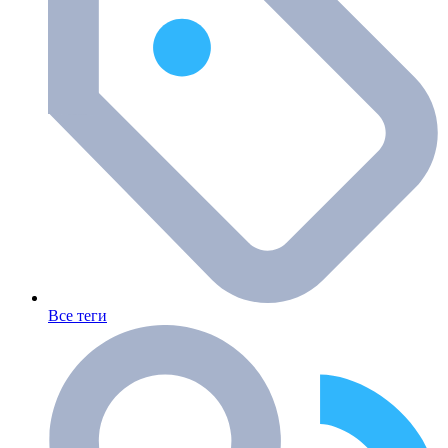
Все теги