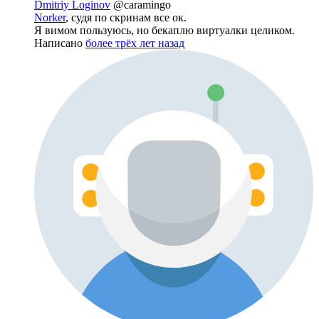
Dmitriy Loginov
@caramingo
Norker
, судя по скринам все ок.
Я вимом пользуюсь, но бекаплю виртуалки целиком.
Написано
более трёх лет назад