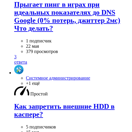
Прыгает пинг в играх при
идеальных показателях до DNS
Google (0% потерь, джиттер 2мс)
Что делать?
1 подписчик
22 мая
379 просмотров
3
ответа
Системное администрирование
+1 ещё
Простой
Как запретить внешние HDD в
каспере?
5 подписчиков