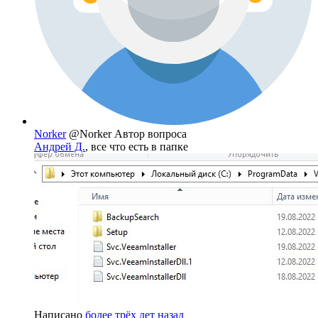
Norker
@Norker
Автор вопроса
Андрей Д.
, все что есть в папке
Написано
более трёх лет назад