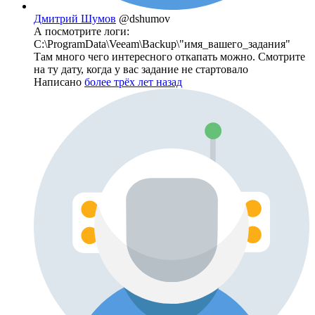
Дмитрий Шумов
@dshumov
А посмотрите логи:
C:\ProgramData\Veeam\Backup\"имя_вашего_задания"
Там много чего интересного откапать можно. Смотрите
на ту дату, когда у вас задание не стартовало
Написано
более трёх лет назад