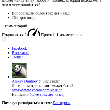
Может найдется тут добрый человек, который подскажет в
чем я могу ошибаться?
Вопрос задан
более трёх лет назад
264 просмотра
1
комментарий
Подписаться
2
Простой
1
комментарий
Facebook
Вконтакте
Twitter
Alexey Dmitriev
@SignFinder
Логи посмотреть стоит может быть?
https://www.veeam.com/kb1832
Написано
более трёх лет назад
Помогут разобраться в теме
Все курсы