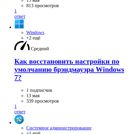
15 мая
813 просмотров
1
ответ
Windows
+2 ещё
Средний
Как восстановить настройки по
умолчанию брэндмауэра Windows
7?
1 подписчик
13 мая
339 просмотров
1
ответ
Системное администрирование
+1 ещё