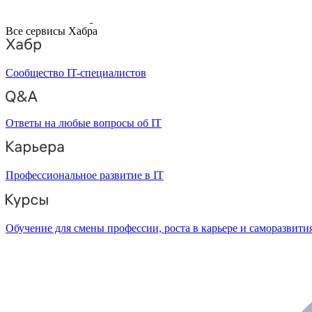
Все сервисы Хабра
Сообщество IT-специалистов
Ответы на любые вопросы об IT
Профессиональное развитие в IT
Обучение для смены профессии, роста в карьере и саморазвити