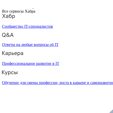
Все сервисы Хабра
Сообщество IT-специалистов
Ответы на любые вопросы об IT
Профессиональное развитие в IT
Обучение для смены профессии, роста в карьере и саморазвити