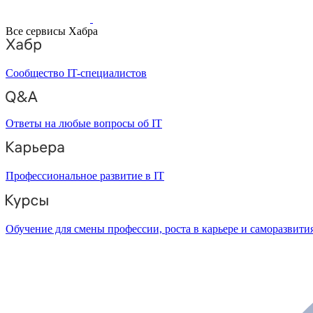
Все сервисы Хабра
Сообщество IT-специалистов
Ответы на любые вопросы об IT
Профессиональное развитие в IT
Обучение для смены профессии, роста в карьере и саморазвити