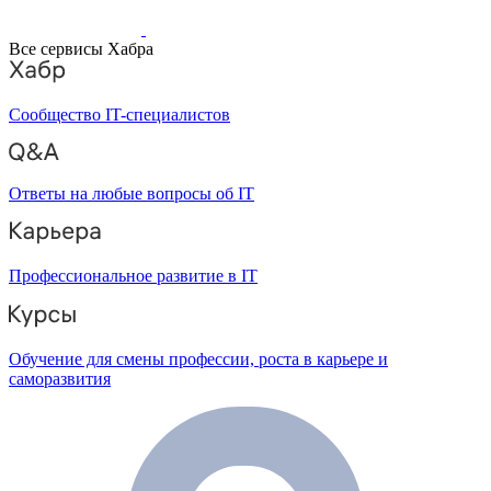
Все сервисы Хабра
Сообщество IT-специалистов
Ответы на любые вопросы об IT
Профессиональное развитие в IT
Обучение для смены профессии, роста в карьере и
саморазвития