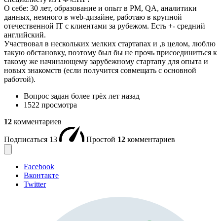
О себе: 30 лет, образование и опыт в PM, QA, аналитики
данных, немного в web-дизайне, работаю в крупной
отечественной IT с клиентами за рубежом. Есть +- средний
английский.
Участвовал в нескольких мелких стартапах и ,в целом, люблю
такую обстановку, поэтому был бы не прочь присоединиться к
такому же начинающему зарубежному стартапу для опыта и
новых знакомств (если получится совмещать с основной
работой).
Вопрос задан
более трёх лет назад
1522 просмотра
12
комментариев
Подписаться
13
Простой
12
комментариев
Facebook
Вконтакте
Twitter