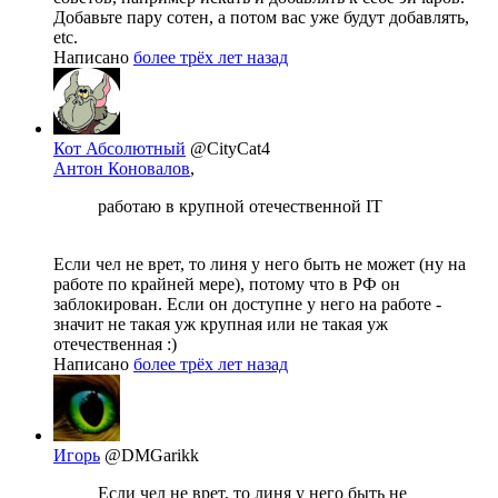
Добавьте пару сотен, а потом вас уже будут добавлять,
etc.
Написано
более трёх лет назад
Кот Абсолютный
@CityCat4
Антон Коновалов
,
работаю в крупной отечественной IT
Если чел не врет, то линя у него быть не может (ну на
работе по крайней мере), потому что в РФ он
заблокирован. Если он доступне у него на работе -
значит не такая уж крупная или не такая уж
отечественная :)
Написано
более трёх лет назад
Игорь
@DMGarikk
Если чел не врет, то линя у него быть не