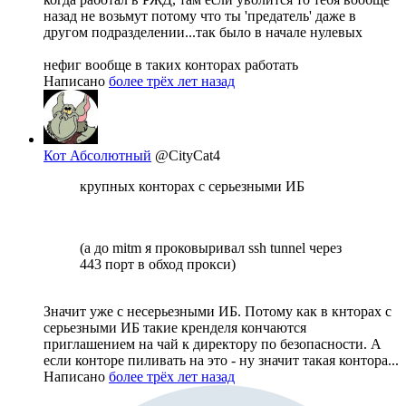
назад не возьмут потому что ты 'предатель' даже в
другом подразделении...так было в начале нулевых
нефиг вообще в таких конторах работать
Написано
более трёх лет назад
Кот Абсолютный
@CityCat4
крупных конторах с серьезными ИБ
(а до mitm я проковыривал ssh tunnel через
443 порт в обход прокси)
Значит уже с несерьезными ИБ. Потому как в кнторах с
серьезными ИБ такие кренделя кончаются
приглашением на чай к директору по безопасности. А
если конторе пиливать на это - ну значит такая контора...
Написано
более трёх лет назад