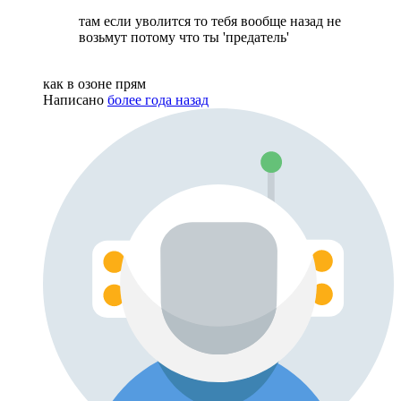
там если уволится то тебя вообще назад не
возьмут потому что ты 'предатель'
как в озоне прям
Написано
более года назад