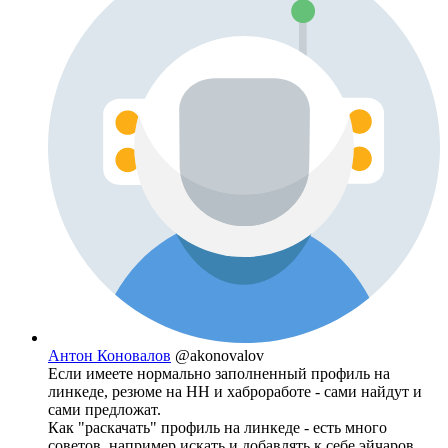
Антон Коновалов
@akonovalov
Если имеете нормально заполненный профиль на
линкеде, резюме на HH и хаброработе - сами найдут и
сами предложат.
Как "раскачать" профиль на линкеде - есть много
советов, например искать и добавлять к себе эйчаров.