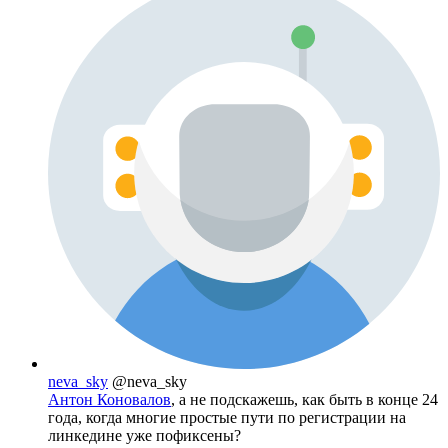
neva_sky
@neva_sky
Антон Коновалов
, а не подскажешь, как быть в конце 24
года, когда многие простые пути по регистрации на
линкедине уже пофиксены?