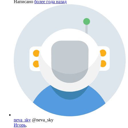
Написано
более года назад
neva_sky
@neva_sky
Игорь
,