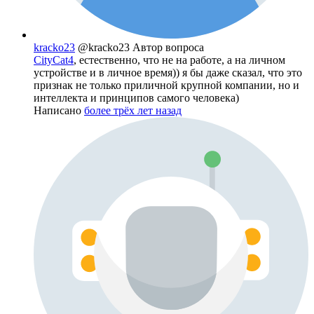
kracko23
@kracko23
Автор вопроса
CityCat4
, естественно, что не на работе, а на личном
устройстве и в личное время)) я бы даже сказал, что это
признак не только приличной крупной компании, но и
интеллекта и принципов самого человека)
Написано
более трёх лет назад