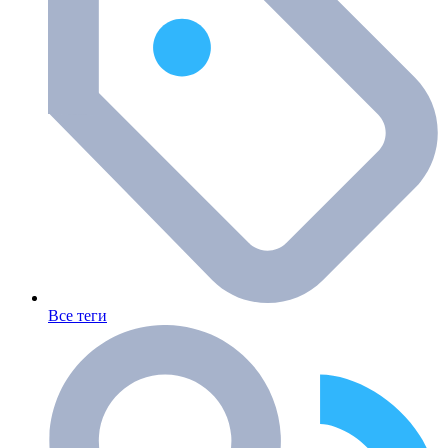
Все теги