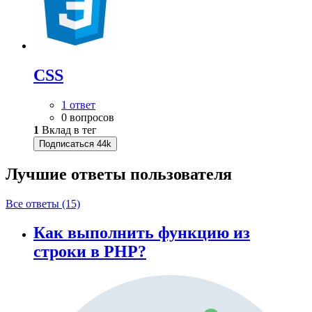
CSS
1 ответ
0 вопросов
1
Вклад в тег
Подписаться
44k
Лучшие ответы
пользователя
Все ответы (15)
Как выполнить функцию из
строки в PHP?