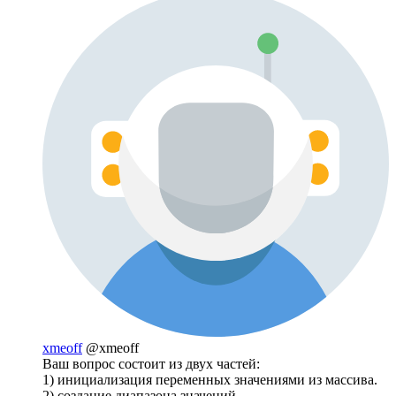
xmeoff
@xmeoff
Ваш вопрос состоит из двух частей:
1) инициализация переменных значениями из массива.
2) создание диапазона значений.