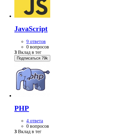
JavaScript
9 ответов
0 вопросов
3
Вклад в тег
Подписаться
79k
PHP
4 ответа
0 вопросов
3
Вклад в тег