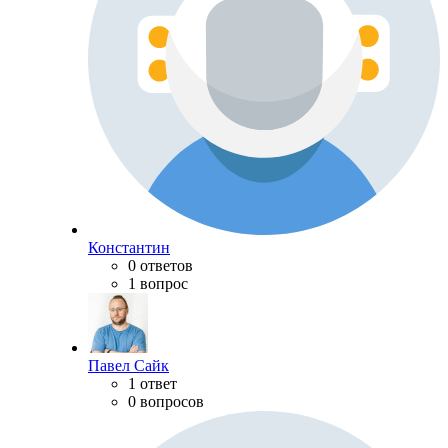
Константин
0 ответов
1 вопрос
Павел Сайк
1 ответ
0 вопросов