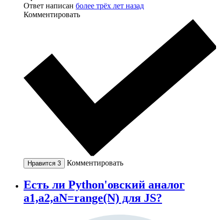
Ответ написан
более трёх лет назад
Комментировать
Комментировать
Нравится
3
Есть ли Python'овский аналог
a1,a2,aN=range(N) для JS?