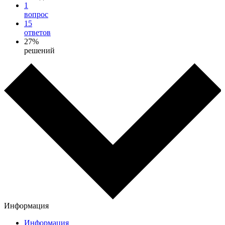
1
вопрос
15
ответов
27%
решений
Информация
Информация