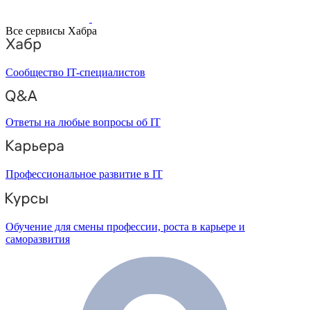
Все сервисы Хабра
Сообщество IT-специалистов
Ответы на любые вопросы об IT
Профессиональное развитие в IT
Обучение для смены профессии, роста в карьере и
саморазвития