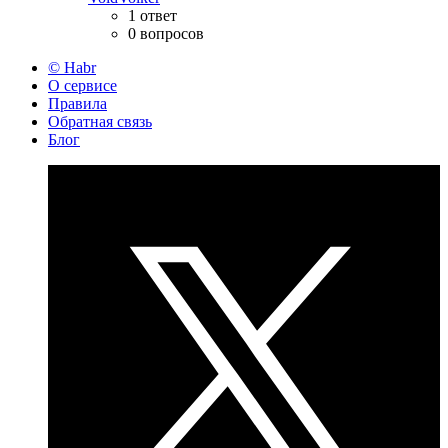
1 ответ
0 вопросов
© Habr
О сервисе
Правила
Обратная связь
Блог