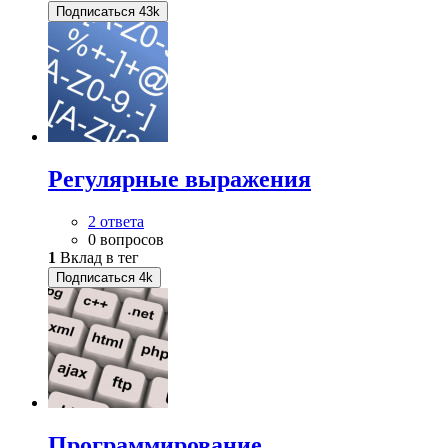
Подписаться
43k
Регулярные выражения
2 ответа
0 вопросов
1
Вклад в тег
Подписаться
4k
Программирование