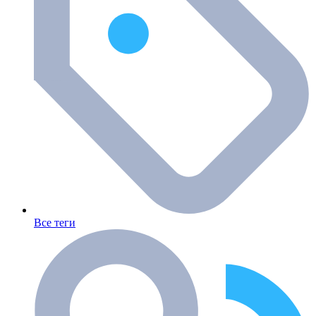
Все теги