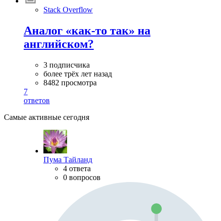
Stack Overflow
Аналог «как-то так» на
английском?
3 подписчика
более трёх лет назад
8482 просмотра
7
ответов
Самые активные сегодня
Пума Тайланд
4 ответа
0 вопросов