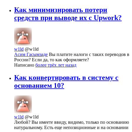
Как минимизировать потери
средств при выводе их с Upwork?
w1ld
@w1ld
Асим Гасымзаде
Вы платите налоги с таких переводов в
России? Если да, то как оформляете?
Написано
более трёх лет назад
Как конвертировать в систему с
основанием 10?
w1ld
@w1ld
Любой? Вы имеете ввиду, видимо, только по основанию
натуральному. Есть еще непозиционные и на основании