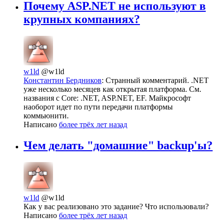
Почему ASP.NET не используют в
крупных компаниях?
w1ld
@w1ld
Константин Бердников
: Странный комментарий. .NET
уже несколько месяцев как открытая платформа. См.
названия с Core: .NET, ASP.NET, EF. Майкрософт
наоборот идет по пути передачи платформы
коммьюнити.
Написано
более трёх лет назад
Чем делать "домашние" backup'ы?
w1ld
@w1ld
Как у вас реализовано это задание? Что использовали?
Написано
более трёх лет назад