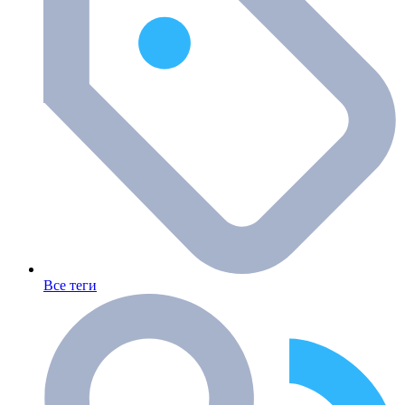
Все теги