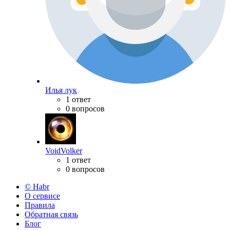
Илья лук
1 ответ
0 вопросов
VoidVolker
1 ответ
0 вопросов
© Habr
О сервисе
Правила
Обратная связь
Блог