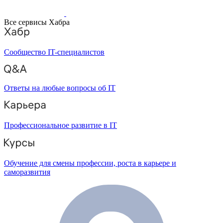
Все сервисы Хабра
Сообщество IT-специалистов
Ответы на любые вопросы об IT
Профессиональное развитие в IT
Обучение для смены профессии, роста в карьере и
саморазвития