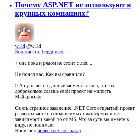
Почему ASP.NET не используют в
крупных компаниях?
w1ld
@w1ld
Константин Бердников
> она пока и рядом не стоит с .net, ..
Не понял вас. Как вы сравнили?
> А суть .net на данный момент такова, что ты
добровольно сдаешь свой проект на милость
Майкрософт
Опять странное заявление. .NET Core открытый проект,
развертываете на независимых платформах и нет
зависимости какой-то от MS. Что за суть вы имеете в
виду, не понимаю.
Написано
более трёх лет назад