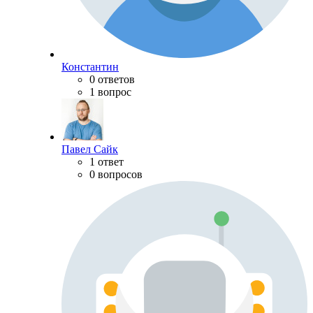
Константин
0 ответов
1 вопрос
Павел Сайк
1 ответ
0 вопросов