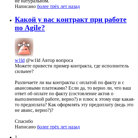
не натуральном.
Написано
более трёх лет назад
Какой у вас контракт при работе
по Agile?
w1ld
@w1ld
Автор вопроса
Можете привести пример контракта, где исполнитель
сильнее?
Различаете ли вы контракты с оплатой по факту и с
авансовыми платежами? Если да, то верно ли, что ваш
ответ об оплате по факту (состовление актов о
выполненной работе, верно?) и плюс к этому еще какая-
то предоплата? Как оформлять эту предоплату (ведь это
не аванс, верно?)?
Спасибо
Написано
более трёх лет назад
1