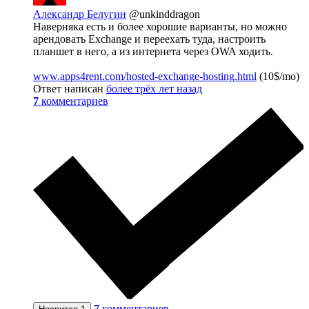
Александр Белугин
@unkinddragon
Наверняка есть и более хорошие варианты, но можно
арендовать Exchange и переехать туда, настроить
планшет в него, а из интернета через OWA ходить.
www.apps4rent.com/hosted-exchange-hosting.html
(10$/mo)
Ответ написан
более трёх лет назад
7
комментариев
7
комментариев