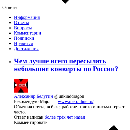
Ответы
Информация
Ответы
Вопросы
Комментарии
Подписки
Нравится
Достижения
Чем лучше всего пересылать
небольшие конверты по России?
Александр Белугин
@unkinddragon
Рекомендую Major —
www.me-online.ru/
Обычная почта, всё же, работает плохо и письма теряет
часто.
Ответ написан
более трёх лет назад
Комментировать