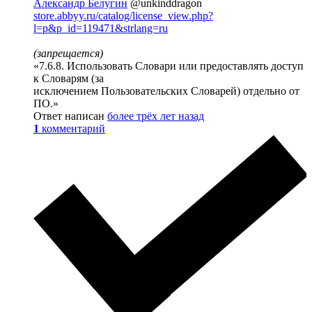
Александр Белугин
@unkinddragon
store.abbyy.ru/catalog/license_view.php?
l=p&p_id=119471&strlang=ru
(запрещается)
«7.6.8. Использовать Словари или предоставлять доступ
к Словарям (за
исключением Пользовательских Словарей) отдельно от
ПО.»
Ответ написан
более трёх лет назад
1
комментарий