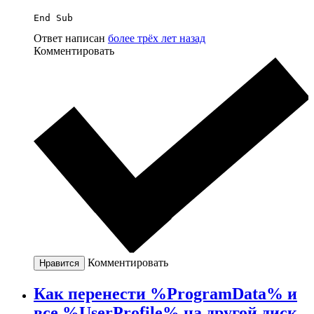
End Sub
Ответ написан
более трёх лет назад
Комментировать
Комментировать
Нравится
Как перенести %ProgramData% и
все %UserProfile% на другой диск