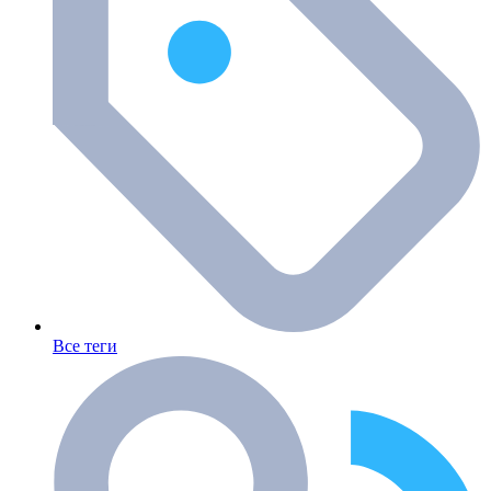
Все теги