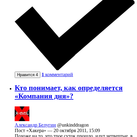
1
комментарий
Нравится
4
Кто понимает, как определяется
«Компания дня»?
Александр Белугин
@unkinddragon
Пост «Хакера» — 20 октября 2011, 15:09
Похоже на то, что трое суток прошло, идут четвертые, в