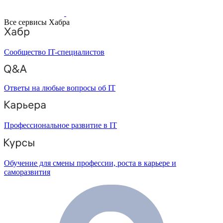
Все сервисы Хабра
Сообщество IT-специалистов
Ответы на любые вопросы об IT
Профессиональное развитие в IT
Обучение для смены профессии, роста в карьере и
саморазвития