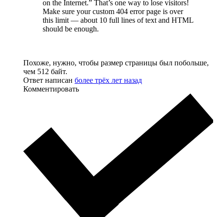
on the Internet.” That’s one way to lose visitors!
Make sure your custom 404 error page is over
this limit — about 10 full lines of text and HTML
should be enough.
Похоже, нужно, чтобы размер страницы был побольше,
чем 512 байт.
Ответ написан
более трёх лет назад
Комментировать