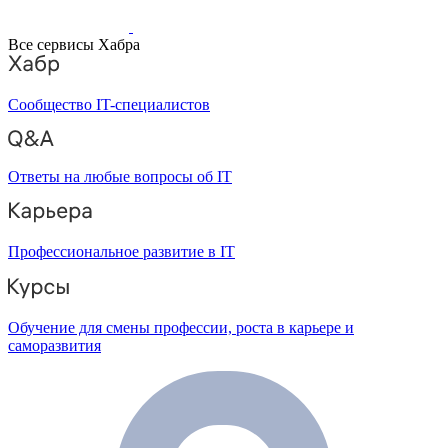
Все сервисы Хабра
Сообщество IT-специалистов
Ответы на любые вопросы об IT
Профессиональное развитие в IT
Обучение для смены профессии, роста в карьере и
саморазвития