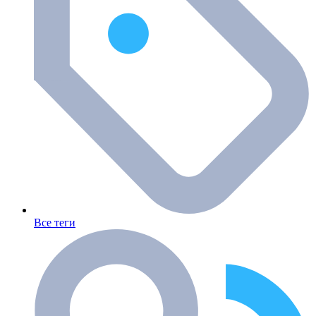
Все теги