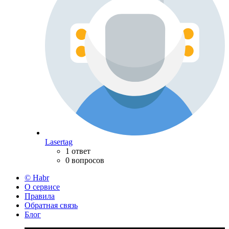
Lasertag
1 ответ
0 вопросов
© Habr
О сервисе
Правила
Обратная связь
Блог