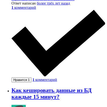
Ответ написан
более трёх лет назад
1
комментарий
1
комментарий
Нравится
1
Как кешировать данные из БД
каждые 15 минут?