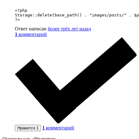
<?php

Storage::delete(base_path() . "images/posts/" . $p
?>
Ответ написан
более трёх лет назад
1
комментарий
1
комментарий
Нравится
1
Оценили как «Нравится»