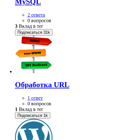
MySQL
2 ответа
0 вопросов
3
Вклад в тег
Подписаться
31k
Обработка URL
1 ответ
0 вопросов
1
Вклад в тег
Подписаться
1k