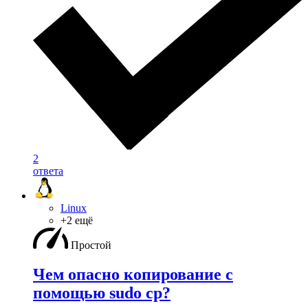
2
ответа
Linux
+2 ещё
Простой
Чем опасно копирование с
помощью sudo cp?