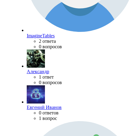
ImagineTables
2 ответа
0 вопросов
Александр
1 ответ
0 вопросов
Евгений Иванов
0 ответов
1 вопрос