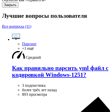
Закрыть
Лучшие вопросы
пользователя
Все вопросы (11)
Парсинг
+1 ещё
Средний
Как правильно парсить yml файл с
кодировкой Windows-1251?
3 подписчика
более трёх лет назад
893 просмотра