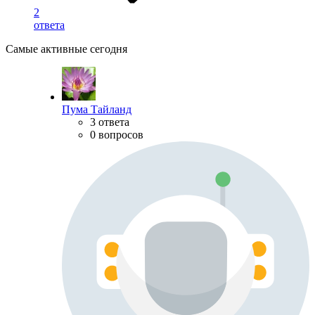
2
ответа
Самые активные сегодня
Пума Тайланд
3 ответа
0 вопросов