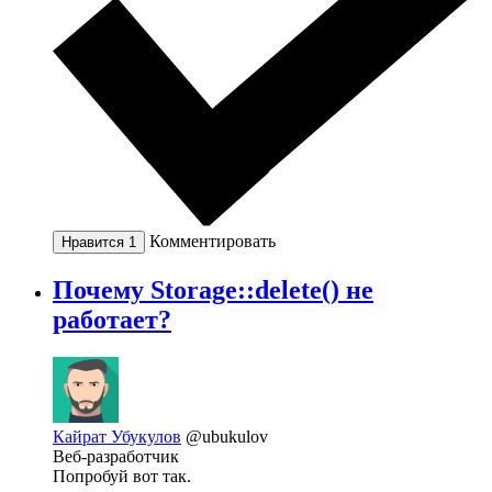
Комментировать
Нравится
1
Почему Storage::delete() не
работает?
Кайрат Убукулов
@ubukulov
Веб-разработчик
Попробуй вот так.