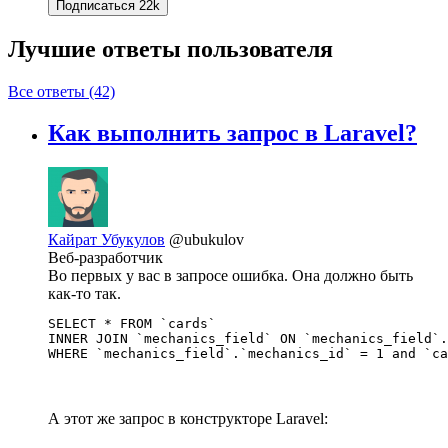
Подписаться
22k
Лучшие ответы
пользователя
Все ответы (42)
Как выполнить запрос в Laravel?
Кайрат Убукулов
@ubukulov
Веб-разработчик
Во первых у вас в запросе ошибка. Она должно быть
как-то так.
SELECT * FROM `cards` 

INNER JOIN `mechanics_field` ON `mechanics_field`.
WHERE `mechanics_field`.`mechanics_id` = 1 and `ca
А этот же запрос в конструкторе Laravel: