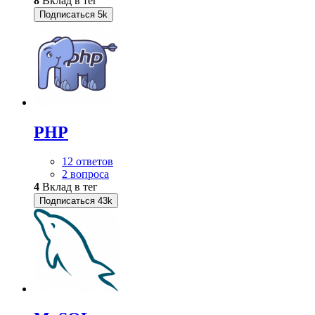
8
Вклад в тег
Подписаться
5k
PHP
12 ответов
2 вопроса
4
Вклад в тег
Подписаться
43k