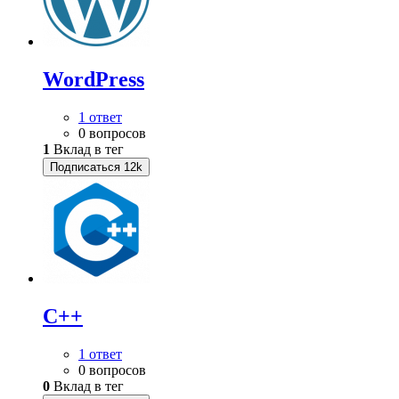
WordPress
1 ответ
0 вопросов
1
Вклад в тег
Подписаться
12k
C++
1 ответ
0 вопросов
0
Вклад в тег