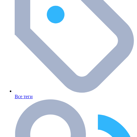
Все теги