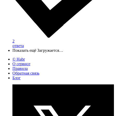
2
ответа
Показать ещё
Загружается…
© Habr
О сервисе
Правила
Обратная связь
Блог