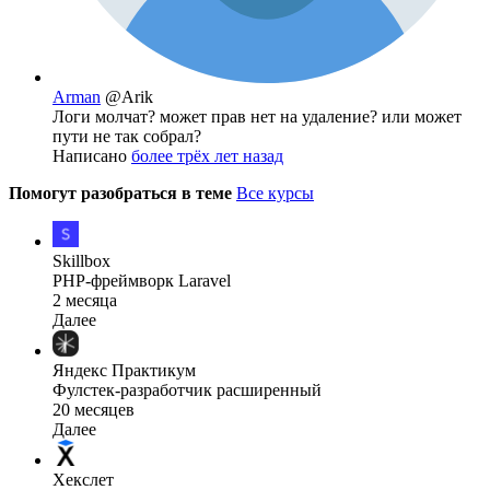
Arman
@Arik
Логи молчат? может прав нет на удаление? или может
пути не так собрал?
Написано
более трёх лет назад
Помогут разобраться в теме
Все курсы
Skillbox
PHP-фреймворк Laravel
2 месяца
Далее
Яндекс Практикум
Фулстек-разработчик расширенный
20 месяцев
Далее
Хекслет