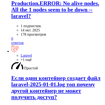
Production.ERROR: No alive nodes.
All the 1 nodes seem to be down --
laravel?
1 подписчик
14 окт. 2025
178 просмотров
0
ответов
Laravel
+1 ещё
Простой
Если один контейнер создает файл
laravel-2025-01-01.log топ почему
другой контейнер не может
получить доступ?