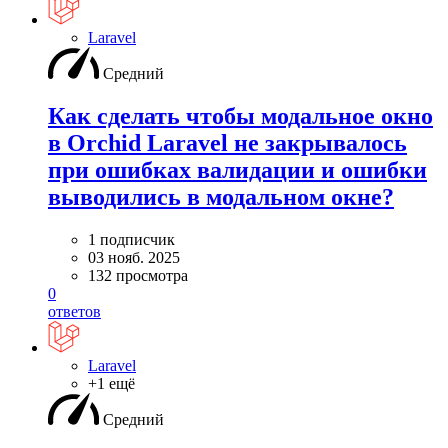
Laravel
Средний
Как сделать чтобы модальное окно
в Orchid Laravel не закрывалось
при ошибках валидации и ошибки
выводились в модальном окне?
1 подписчик
03 нояб. 2025
132 просмотра
0
ответов
Laravel
+1 ещё
Средний