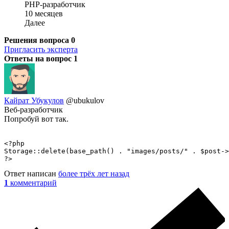
PHP-разработчик
10 месяцев
Далее
Решения вопроса
0
Пригласить эксперта
Ответы на вопрос
1
Кайрат Убукулов
@ubukulov
Веб-разработчик
Попробуй вот так.
<?php

Storage::delete(base_path() . "images/posts/" . $post->
?>
Ответ написан
более трёх лет назад
1
комментарий