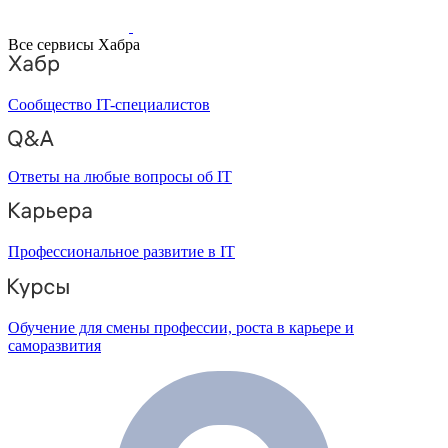
Все сервисы Хабра
Сообщество IT-специалистов
Ответы на любые вопросы об IT
Профессиональное развитие в IT
Обучение для смены профессии, роста в карьере и
саморазвития