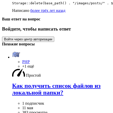
Storage::delete(base_path() . "/images/posts/" . $
Написано
более трёх лет назад
Ваш ответ на вопрос
Войдите, чтобы написать ответ
Войти через центр авторизации
Похожие вопросы
PHP
+1 ещё
Простой
Как получить список файлов из
локальной папки?
1 подписчик
11 мая
383 просмотра