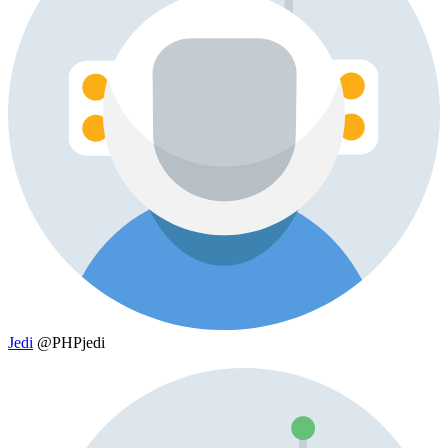
Jedi
@PHPjedi