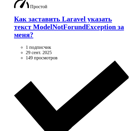
Простой
Как заставить Laravel указать
текст ModelNotForundException за
меня?
1 подписчик
29 сент. 2025
149 просмотров