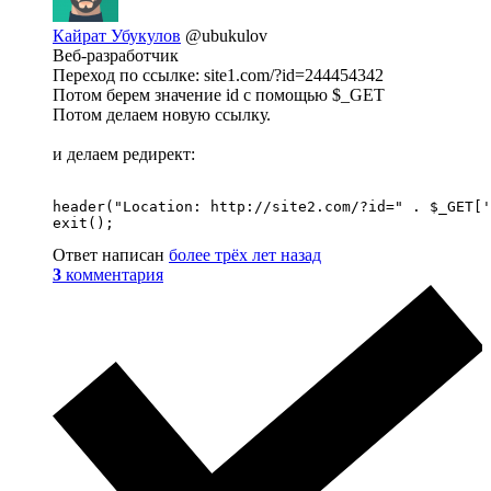
Кайрат Убукулов
@ubukulov
Веб-разработчик
Переход по ссылке: site1.com/?id=244454342
Потом берем значение id с помощью $_GET
Потом делаем новую ссылку.
и делаем редирект:
header("Location: http://site2.com/?id=" . $_GET['
exit();
Ответ написан
более трёх лет назад
3
комментария