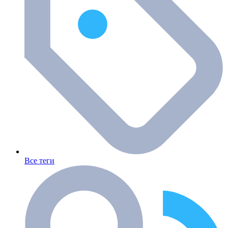
Все теги