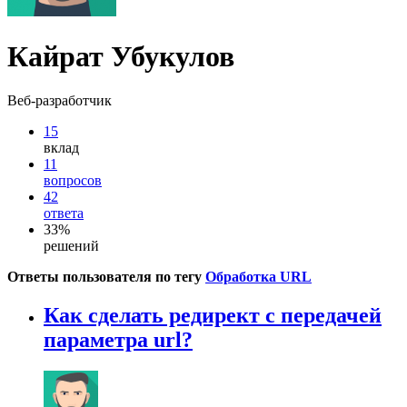
Кайрат Убукулов
Веб-разработчик
15
вклад
11
вопросов
42
ответа
33%
решений
Ответы пользователя по тегу
Обработка URL
Как сделать редирект с передачей
параметра url?