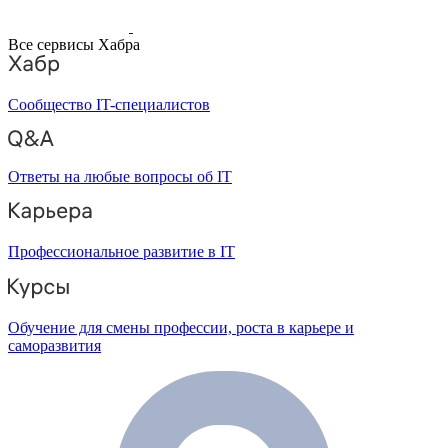
Все сервисы Хабра
Сообщество IT-специалистов
Ответы на любые вопросы об IT
Профессиональное развитие в IT
Обучение для смены профессии, роста в карьере и
саморазвития