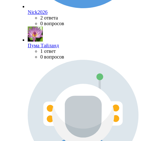
Nick2026
2 ответа
0 вопросов
Пума Тайланд
1 ответ
0 вопросов