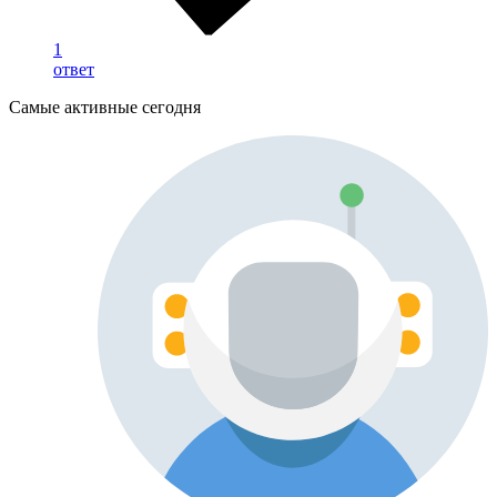
1
ответ
Самые активные сегодня