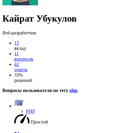
Кайрат Убукулов
Веб-разработчик
15
вклад
11
вопросов
42
ответа
33%
решений
Вопросы пользователя по тегу
php
PHP
Простой