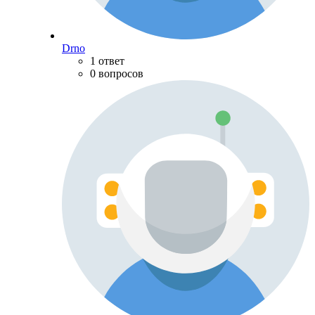
Drno
1 ответ
0 вопросов