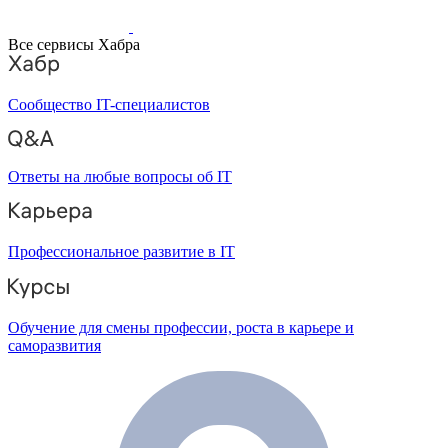
Все сервисы Хабра
Сообщество IT-специалистов
Ответы на любые вопросы об IT
Профессиональное развитие в IT
Обучение для смены профессии, роста в карьере и
саморазвития