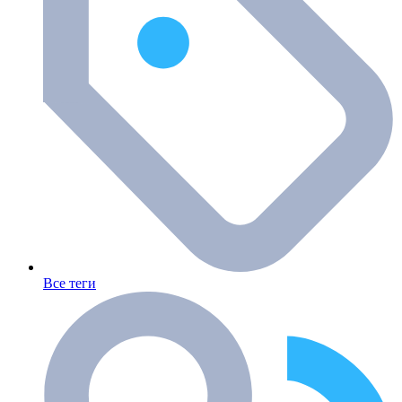
Все теги