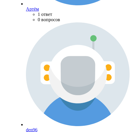
Артём
1 ответ
0 вопросов
den96