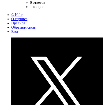
0 ответов
1 вопрос
© Habr
О сервисе
Правила
Обратная связь
Блог