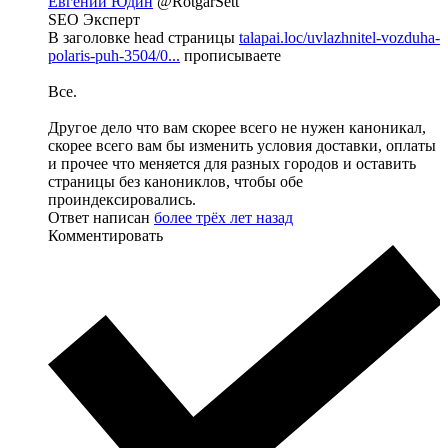
Евгений Юдин
@RotgarSett
SEO Эксперт
В заголовке head страницы
talapai.loc/uvlazhnitel-vozduha-
polaris-puh-3504/0...
прописываете
Все.
Другое дело что вам скорее всего не нужен каноникал,
скорее всего вам бы изменить условия доставки, оплаты
и прочее что меняется для разных городов и оставить
страницы без канониклов, чтобы обе
проиндексировались.
Ответ написан
более трёх лет назад
Комментировать