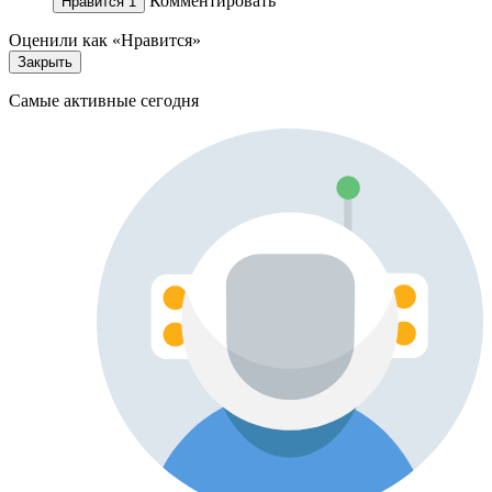
Комментировать
Нравится
1
Оценили как «Нравится»
Закрыть
Самые активные сегодня