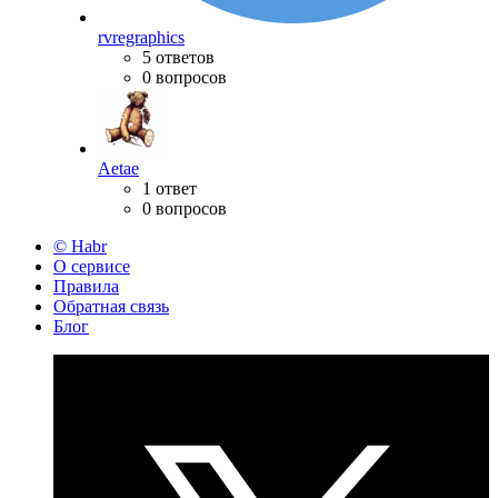
rvregraphics
5 ответов
0 вопросов
Aetae
1 ответ
0 вопросов
© Habr
О сервисе
Правила
Обратная связь
Блог