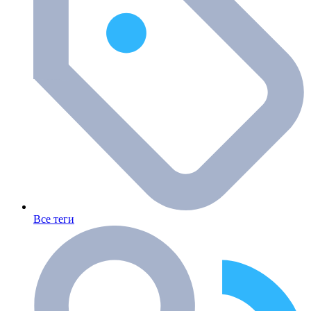
Все теги