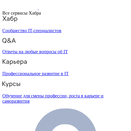
Все сервисы Хабра
Сообщество IT-специалистов
Ответы на любые вопросы об IT
Профессиональное развитие в IT
Обучение для смены профессии, роста в карьере и
саморазвития