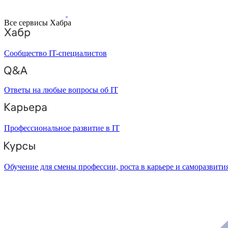
Все сервисы Хабра
Сообщество IT-специалистов
Ответы на любые вопросы об IT
Профессиональное развитие в IT
Обучение для смены профессии, роста в карьере и саморазвити