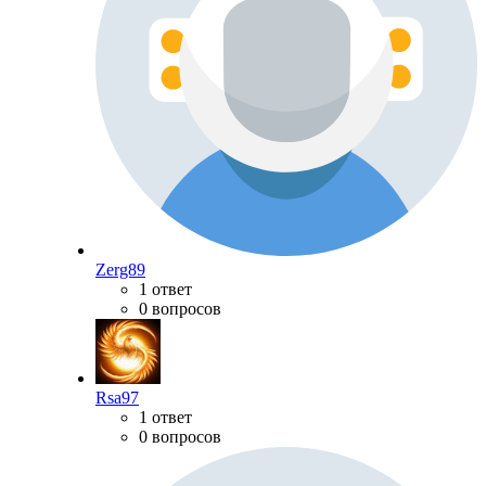
Zerg89
1 ответ
0 вопросов
Rsa97
1 ответ
0 вопросов