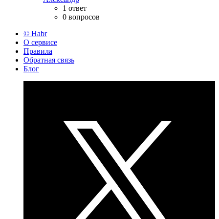
1 ответ
0 вопросов
© Habr
О сервисе
Правила
Обратная связь
Блог