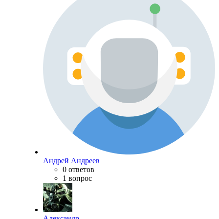
Андрей Андреев
0 ответов
1 вопрос
Александр