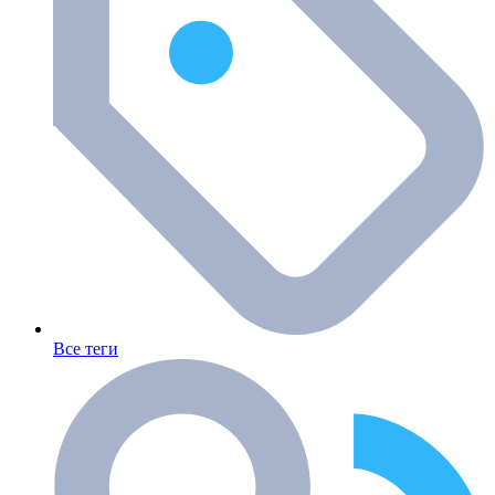
Все теги