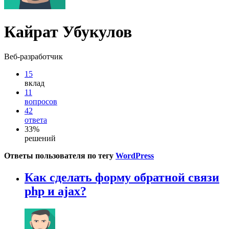
Кайрат Убукулов
Веб-разработчик
15
вклад
11
вопросов
42
ответа
33%
решений
Ответы пользователя по тегу
WordPress
Как сделать форму обратной связи
php и ajax?