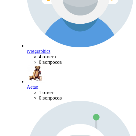
rvregraphics
4 ответа
0 вопросов
Aetae
1 ответ
0 вопросов