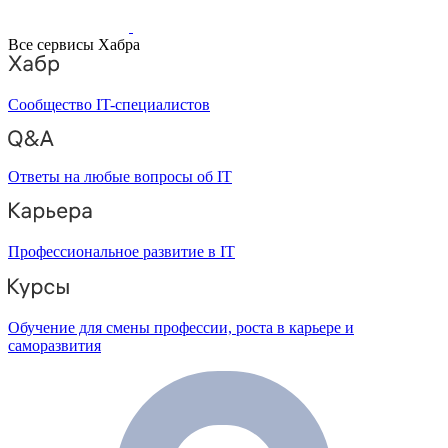
Все сервисы Хабра
Сообщество IT-специалистов
Ответы на любые вопросы об IT
Профессиональное развитие в IT
Обучение для смены профессии, роста в карьере и
саморазвития