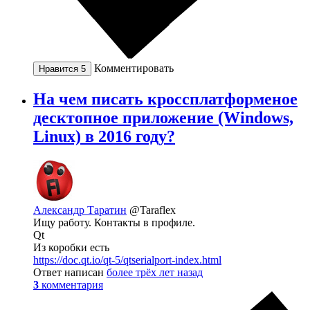
Комментировать
Нравится
5
На чем писать кроссплатформеное
десктопное приложение (Windows,
Linux) в 2016 году?
Александр Таратин
@Taraflex
Ищу работу. Контакты в профиле.
Qt
Из коробки есть
https://doc.qt.io/qt-5/qtserialport-index.html
Ответ написан
более трёх лет назад
3
комментария