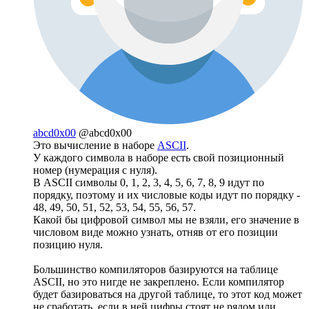
abcd0x00
@abcd0x00
Это вычисление в наборе
ASCII
.
У каждого символа в наборе есть свой позиционный
номер (нумерация с нуля).
В ASCII символы 0, 1, 2, 3, 4, 5, 6, 7, 8, 9 идут по
порядку, поэтому и их числовые коды идут по порядку -
48, 49, 50, 51, 52, 53, 54, 55, 56, 57.
Какой бы цифровой символ мы не взяли, его значение в
числовом виде можно узнать, отняв от его позиции
позицию нуля.
Большинство компиляторов базируются на таблице
ASCII, но это нигде не закреплено. Если компилятор
будет базироваться на другой таблице, то этот код может
не сработать, если в ней цифры стоят не рядом или