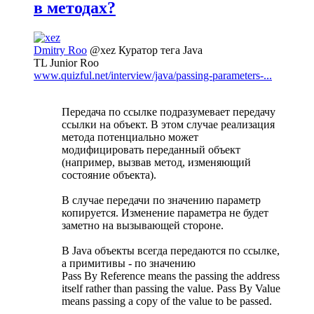
в методах?
Dmitry Roo
@xez
Куратор тега Java
TL Junior Roo
www.quizful.net/interview/java/passing-parameters-...
Передача по ссылке подразумевает передачу
ссылки на объект. В этом случае реализация
метода потенциально может
модифицировать переданный объект
(например, вызвав метод, изменяющий
состояние объекта).
В случае передачи по значению параметр
копируется. Изменение параметра не будет
заметно на вызывающей стороне.
В Java объекты всегда передаются по ссылке,
а примитивы - по значению
Pass By Reference means the passing the address
itself rather than passing the value. Pass By Value
means passing a copy of the value to be passed.