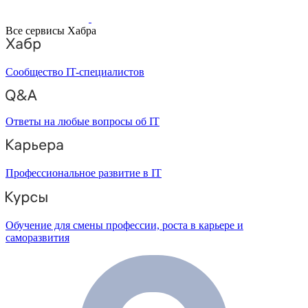
Все сервисы Хабра
Сообщество IT-специалистов
Ответы на любые вопросы об IT
Профессиональное развитие в IT
Обучение для смены профессии, роста в карьере и
саморазвития