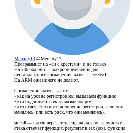
Mercury13
@Mercury13
Программист на «си с крестами» и не только
На x86 оба они — макроопределения для
нестандартного соглашения вызова
.
__stdcall
На ARM они ничего не делают.
Соглашение вызова — это…
• как на уровне регистров мы вызываем функцию;
• кто подчищает стек за вызывающим;
• кто отвечает за восстановление регистров, если они
менялись (или есть риск, что они менялись).
stdcall — вызов через стек, справа налево, за очистку
стека отвечает функция, результат в eax (rax), функция