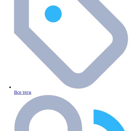
Все теги