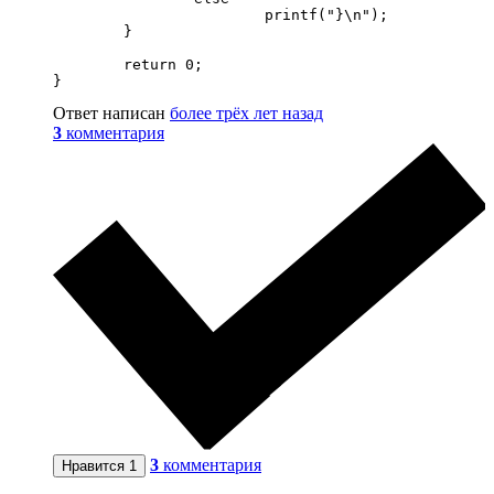
			printf("}\n");

	}

	return 0;

}
Ответ написан
более трёх лет назад
3
комментария
3
комментария
Нравится
1