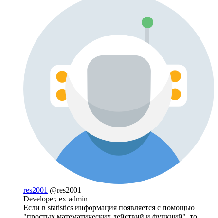
res2001
@res2001
Developer, ex-admin
Если в statistics информация появляется с помощью
"простых математических действий и функций", то