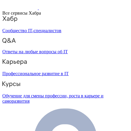
Все сервисы Хабра
Сообщество IT-специалистов
Ответы на любые вопросы об IT
Профессиональное развитие в IT
Обучение для смены профессии, роста в карьере и
саморазвития