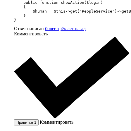
    public function showAction($login)

    {

        $human = $this->get("PeopleService")->getB
    }

}
Ответ написан
более трёх лет назад
Комментировать
Комментировать
Нравится
1