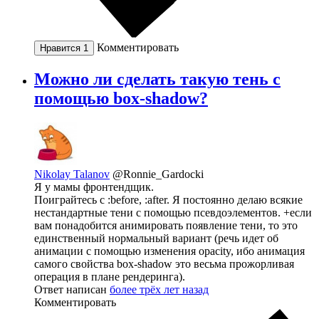
Комментировать
Нравится
1
Можно ли сделать такую тень с
помощью box-shadow?
Nikolay Talanov
@Ronnie_Gardocki
Я у мамы фронтендщик.
Поиграйтесь с :before, :after. Я постоянно делаю всякие
нестандартные тени с помощью псевдоэлементов. +если
вам понадобится анимировать появление тени, то это
единственный нормальный вариант (речь идет об
анимации с помощью изменения opacity, ибо анимация
самого свойства box-shadow это весьма прожорливая
операция в плане рендеринга).
Ответ написан
более трёх лет назад
Комментировать