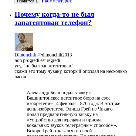
1
комментарий
Нравится
1
Почему когда-то не был
запатентован телефон?
Dimonchik
@dimonchik2013
non progredi est regredi
угу, "не был запантентован"
скажи это тому чуваку, который опоздал на несколько
часов
Александр Белл подал заявку в
Вашингтонское патентное бюро на свое
изобретение 14 февраля 1876 года. В этот же
день изобретатель Элиша Грей из Чикаго
подал предварительную заявку на
«Устройство для передачи и приема
вокальных звуков телеграфным способом».
Вскоре Грей отказался от своей