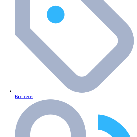
Все теги