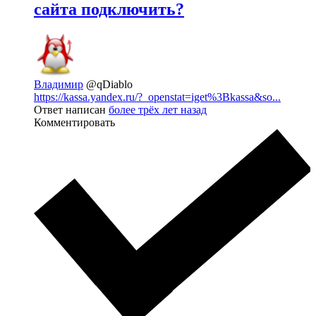
сайта подключить?
Владимир
@qDiablo
https://kassa.yandex.ru/?_openstat=iget%3Bkassa&so...
Ответ написан
более трёх лет назад
Комментировать