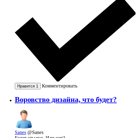
Комментировать
Нравится
1
Воровство дизайна, что будет?
Sanes
@Sanes
Будет стыдно. Или нет?