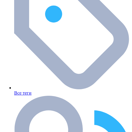
Все теги