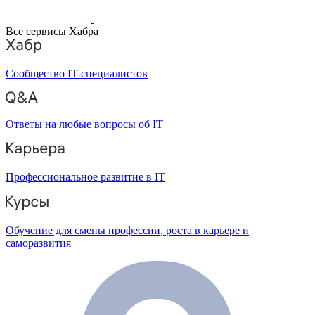
Все сервисы Хабра
Сообщество IT-специалистов
Ответы на любые вопросы об IT
Профессиональное развитие в IT
Обучение для смены профессии, роста в карьере и
саморазвития