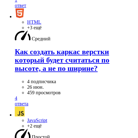
ответ
HTML
+3 ещё
Средний
Как создать каркас верстки
который будет считаться по
высоте, а не по ширине?
4 подписчика
26 июн.
459 просмотров
4
ответа
JavaScript
+2 ещё
Простой