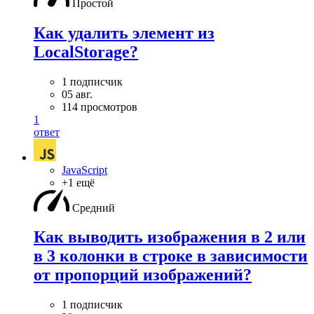
Простой
Как удалить элемент из
LocalStorage?
1 подписчик
05 авг.
114 просмотров
1
ответ
JavaScript
+1 ещё
Средний
Как выводить изображения в 2 или
в 3 колонки в строке в зависимости
от пропорций изображений?
1 подписчик