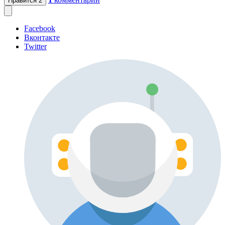
Нравится
2
Facebook
Вконтакте
Twitter