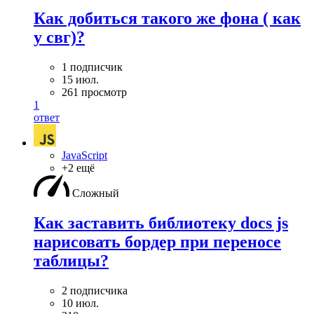
Как добиться такого же фона ( как
у свг)?
1 подписчик
15 июл.
261 просмотр
1
ответ
JavaScript
+2 ещё
Сложный
Как заставить библиотеку docs js
нарисовать бордер при переносе
таблицы?
2 подписчика
10 июл.