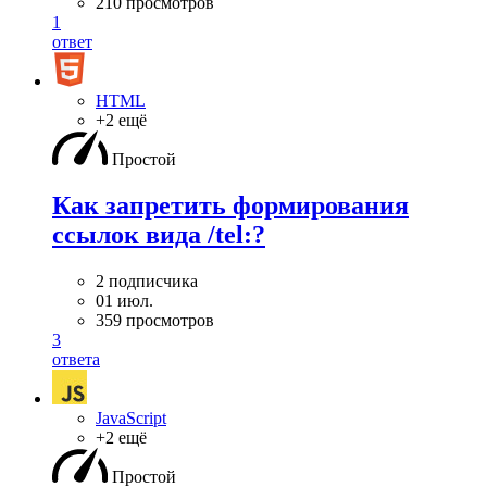
210 просмотров
1
ответ
HTML
+2 ещё
Простой
Как запретить формирования
ссылок вида /tel:?
2 подписчика
01 июл.
359 просмотров
3
ответа
JavaScript
+2 ещё
Простой