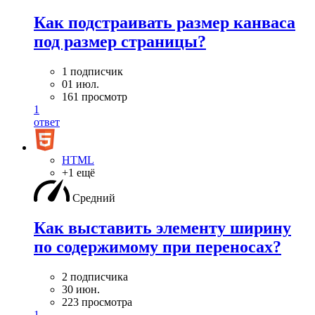
Как подстраивать размер канваса
под размер страницы?
1 подписчик
01 июл.
161 просмотр
1
ответ
HTML
+1 ещё
Средний
Как выставить элементу ширину
по содержимому при переносах?
2 подписчика
30 июн.
223 просмотра
1