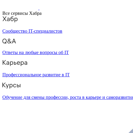
Все сервисы Хабра
Сообщество IT-специалистов
Ответы на любые вопросы об IT
Профессиональное развитие в IT
Обучение для смены профессии, роста в карьере и саморазвити