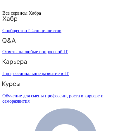
Все сервисы Хабра
Сообщество IT-специалистов
Ответы на любые вопросы об IT
Профессиональное развитие в IT
Обучение для смены профессии, роста в карьере и
саморазвития