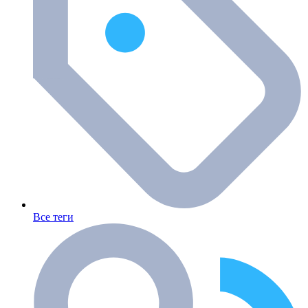
Все теги