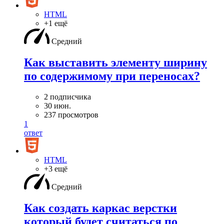
HTML
+1 ещё
Средний
Как выставить элементу ширину
по содержимому при переносах?
2 подписчика
30 июн.
237 просмотров
1
ответ
HTML
+3 ещё
Средний
Как создать каркас верстки
который будет считаться по