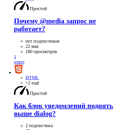
Простой
Почему @media запрос не
работает?
нет подписчиков
22 мая
180 просмотров
1
ответ
HTML
+2 ещё
Простой
Как блок уведомлений поднять
выше dialog?
2 подписчика