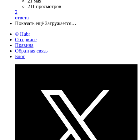
21 мая
211 просмотров
2
ответа
Показать ещё
Загружается…
© Habr
О сервисе
Правила
Обратная связь
Блог