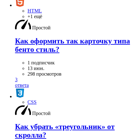
HTML
+1 ещё
Простой
Как оформить так карточку типа
бенто стиль?
1 подписчик
13 июн.
298 просмотров
3
ответа
CSS
Простой
Как убрать «треугольник» от
скролла?