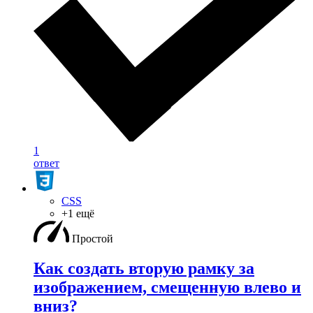
1
ответ
CSS
+1 ещё
Простой
Как создать вторую рамку за
изображением, смещенную влево и
вниз?