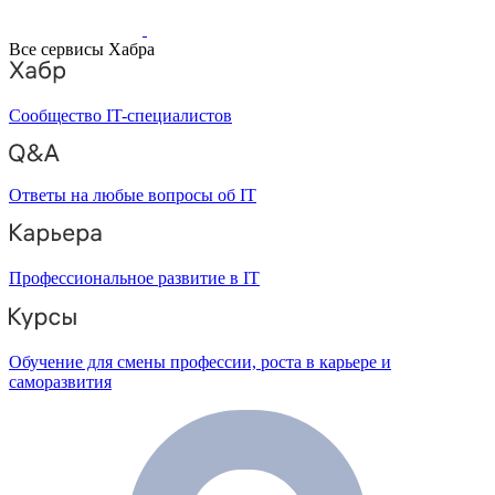
Все сервисы Хабра
Сообщество IT-специалистов
Ответы на любые вопросы об IT
Профессиональное развитие в IT
Обучение для смены профессии, роста в карьере и
саморазвития