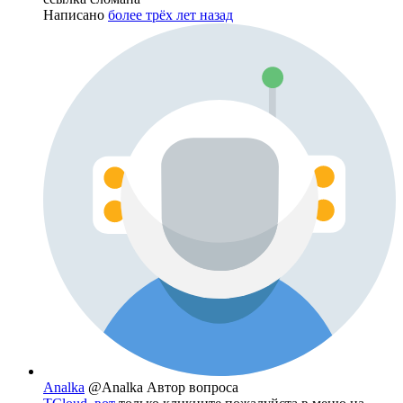
Написано
более трёх лет назад
Analka
@Analka
Автор вопроса