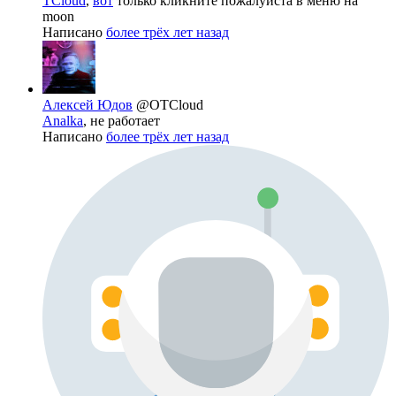
TCloud
,
вот
только кликните пожалуйста в меню на
moon
Написано
более трёх лет назад
Алексей Юдов
@OTCloud
Analka
, не работает
Написано
более трёх лет назад