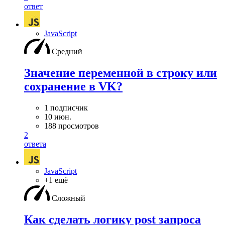
ответ
JavaScript
Средний
Значение переменной в строку или
сохранение в VK?
1 подписчик
10 июн.
188 просмотров
2
ответа
JavaScript
+1 ещё
Сложный
Как сделать логику post запроса