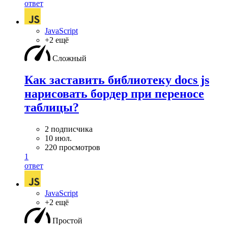
ответ
JavaScript
+2 ещё
Сложный
Как заставить библиотеку docs js
нарисовать бордер при переносе
таблицы?
2 подписчика
10 июл.
220 просмотров
1
ответ
JavaScript
+2 ещё
Простой