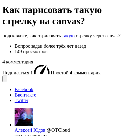
Как нарисовать такую
стрелку на canvas?
подскажите, как отрисовать
такую
стрелку через canvas?
Вопрос задан
более трёх лет назад
149 просмотров
4
комментария
Подписаться
1
Простой
4
комментария
Facebook
Вконтакте
Twitter
Алексей Юдов
@OTCloud
ссылка сломана