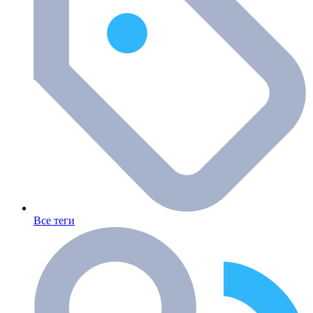
Все теги