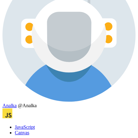
Analka
@Analka
JavaScript
Canvas