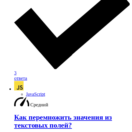
3
ответа
JavaScript
Средний
Как перемножить значения из
текстовых полей?