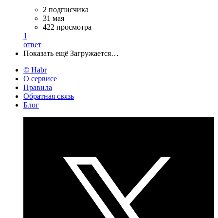
2 подписчика
31 мая
422 просмотра
1
ответ
Показать ещё
Загружается…
© Habr
О сервисе
Правила
Обратная связь
Блог