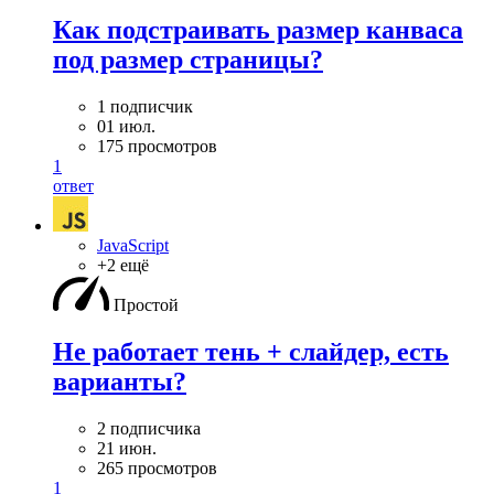
Как подстраивать размер канваса
под размер страницы?
1 подписчик
01 июл.
175 просмотров
1
ответ
JavaScript
+2 ещё
Простой
Не работает тень + слайдер, есть
варианты?
2 подписчика
21 июн.
265 просмотров
1