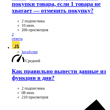
покупки товара, если 1 товара не
хватает — отменить покупку?
2 подписчика
10 июн.
266 просмотров
2
ответа
JavaScript
Средний
Как правильно вывести данные из
функции в див?
2 подписчика
08 июн.
210 просмотров