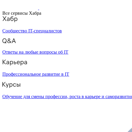
Все сервисы Хабра
Сообщество IT-специалистов
Ответы на любые вопросы об IT
Профессиональное развитие в IT
Обучение для смены профессии, роста в карьере и саморазвити