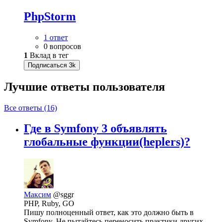
PhpStorm
1 ответ
0 вопросов
1
Вклад в тег
Подписаться
3k
Лучшие ответы
пользователя
Все ответы (16)
Где в Symfony 3 объявлять
глобальные функции(heplers)?
Максим
@sggr
PHP, Ruby, GO
Пишу полноценный ответ, как это должно быть в
Symfony. Не пытайтесь переносить практики других