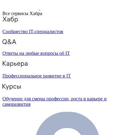
Все сервисы Хабра
Сообщество IT-специалистов
Ответы на любые вопросы об IT
Профессиональное развитие в IT
Обучение для смены профессии, роста в карьере и
саморазвития