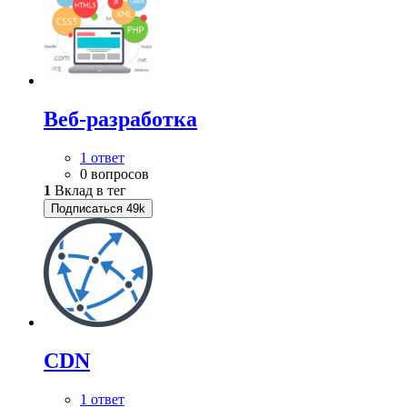
Веб-разработка
1 ответ
0 вопросов
1
Вклад в тег
Подписаться
49k
CDN
1 ответ