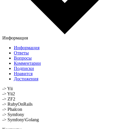
Информация
Информация
Ответы
Вопросы
Комментарии
Подписки
Нравится
Достижения
-> Yii
-> Yii2
-> ZF2
-> RubyOnRails
-> Phalcon
-> Symfony
-> Symfony\Golang