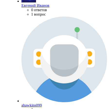
Евгений Иванов
0 ответов
1 вопрос
ahawkins099