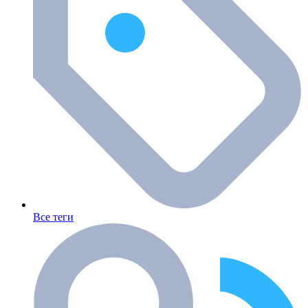
Все теги