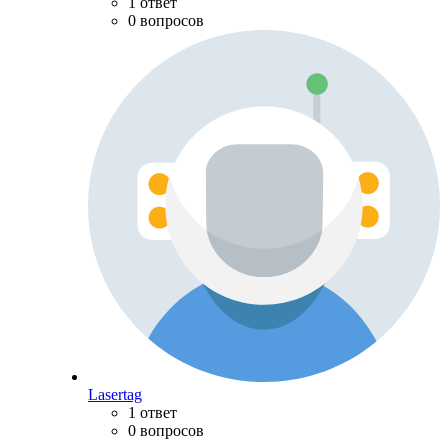
1 ответ
0 вопросов
Lasertag
1 ответ
0 вопросов