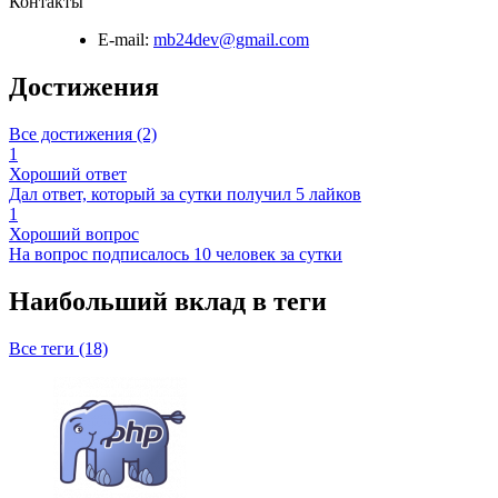
Контакты
E-mail:
mb24dev@gmail.com
Достижения
Все достижения (2)
1
Хороший ответ
Дал ответ, который за сутки получил 5 лайков
1
Хороший вопрос
На вопрос подписалось 10 человек за сутки
Наибольший вклад в теги
Все теги (18)