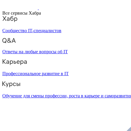
Все сервисы Хабра
Сообщество IT-специалистов
Ответы на любые вопросы об IT
Профессиональное развитие в IT
Обучение для смены профессии, роста в карьере и саморазвити