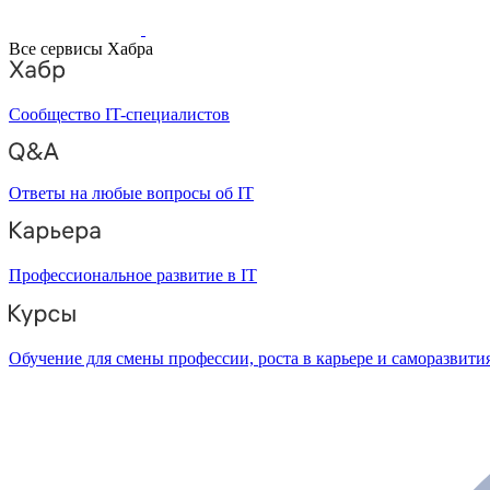
Все сервисы Хабра
Сообщество IT-специалистов
Ответы на любые вопросы об IT
Профессиональное развитие в IT
Обучение для смены профессии, роста в карьере и саморазвити