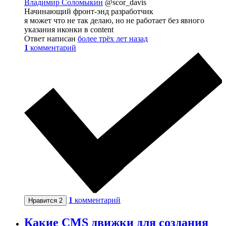
Владимир Соломыкин
@scor_davis
Начинающий фронт-энд разработчик
я может что не так делаю, но не работает без явного
указания иконки в content
Ответ написан
более трёх лет назад
1
комментарий
1
комментарий
Нравится
2
Какие CMS движки для создания