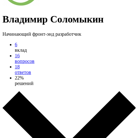
Владимир Соломыкин
Начинающий фронт-энд разработчик
6
вклад
16
вопросов
18
ответов
22%
решений