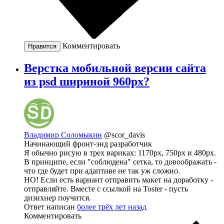
Комментировать
Нравится
Верстка мобильной версии сайта
из psd шириной 960px?
Владимир Соломыкин
@scor_davis
Начинающий фронт-энд разработчик
Я обычно рисую в трех вариках: 1170px, 750px и 480px.
В принципе, если "соблюдена" сетка, то довоображать -
что где будет при адаптиве не так уж сложно.
НО! Если есть вариант отправить макет на доработку -
отправляйте. Вместе с ссылкой на Toster - пусть
дизихнер поучится.
Ответ написан
более трёх лет назад
Комментировать