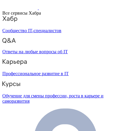
Все сервисы Хабра
Сообщество IT-специалистов
Ответы на любые вопросы об IT
Профессиональное развитие в IT
Обучение для смены профессии, роста в карьере и
саморазвития