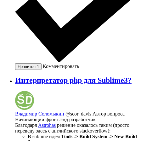
Комментировать
Нравится
1
Интерпретатор php для Sublime3?
Владимир Соломыкин
@scor_davis
Автор вопроса
Начинающий фронт-энд разработчик
Благодаря
Astrohas
решение оказалось таким (просто
переведу здесь с английского stackoverflow):
В sublime идём
Tools -> Build System -> New Build