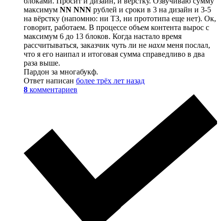
блоками. Просит и дизайн, и вёрстку. Озвучиваю сумму
максимум
NN NNN
рублей и сроки в 3 на дизайн и 3-5
на вёрстку (напомню: ни ТЗ, ни прототипа еще нет). Ок,
говорит, работаем. В процессе объем контента вырос с
максимум 6 до 13 блоков. Когда настало время
рассчитываться, заказчик чуть ли не
нахм
меня послал,
что я его наипал и итоговая сумма справедливо в два
раза выше.
Пардон за многабукф.
Ответ написан
более трёх лет назад
8
комментариев