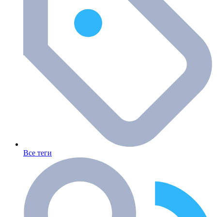
Все теги