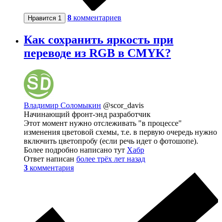
8
комментариев
Нравится
1
Как сохранить яркость при
переводе из RGB в CMYK?
Владимир Соломыкин
@scor_davis
Начинающий фронт-энд разработчик
Этот момент нужно отслеживать "в процессе"
изменения цветовой схемы, т.е. в первую очередь нужно
включить цветопробу (если речь идет о фотошопе).
Более подробно написано тут
Хабр
Ответ написан
более трёх лет назад
3
комментария