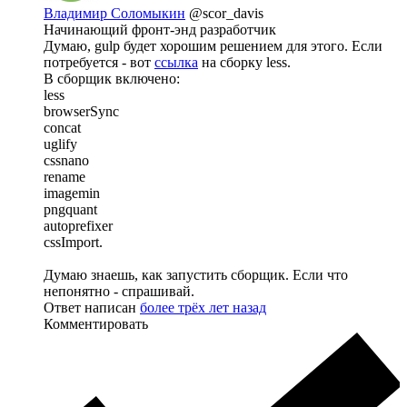
Владимир Соломыкин
@scor_davis
Начинающий фронт-энд разработчик
Думаю, gulp будет хорошим решением для этого. Если
потребуется - вот
ссылка
на сборку less.
В сборщик включено:
less
browserSync
concat
uglify
cssnano
rename
imagemin
pngquant
autoprefixer
cssImport.
Думаю знаешь, как запустить сборщик. Если что
непонятно - спрашивай.
Ответ написан
более трёх лет назад
Комментировать