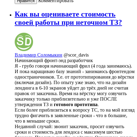
Комментировать
Нравится
Как вы оцениваете стоимость
своей работы при неточном ТЗ?
Владимир Соломыкин
@scor_davis
Начинающий фронт-энд разработчик
Я - грубо говоря начинающий фрил (4 года занимаюсь).
И пока наращиваю базу знаний - занимаюсь фронтендом
одностраничников. Т.е. от прототипирования до вёрстки
(включая дизайн). По опыту уже знаю, что на дизайн
лендинга в 6-10 экранов уйдет до трёх дней не считая
правок от заказчика. Время на вёрстку могу озвучить
заказчику только приблизительно и уже ПОСЛЕ
утверждения ТЗ и
готового прототипа
.
Если более приблизиться к вопросу ТС, то на мой взгляд
трудно фигачить в заявленные сроки - что в большие,
что в меньшие сроки.
Недавний случай: звонит заказчик, просит озвучить
сроки и стоимость для лендоса с максимум шестью