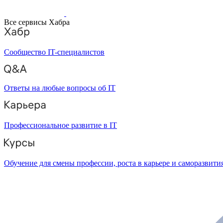
Все сервисы Хабра
Сообщество IT-специалистов
Ответы на любые вопросы об IT
Профессиональное развитие в IT
Обучение для смены профессии, роста в карьере и саморазвити