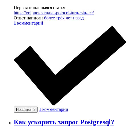
Первая попавшаяся статья
https://voipnotes.ru/nat-potocol-turn-rsip-ice/
Ответ написан
более трёх лет назад
1
комментарий
1
комментарий
Нравится
3
Как ускорить запрос Postgresql?