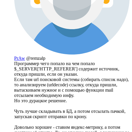
PrAw
@remzalp
Программер чего попало на чем попало
$_SERVER['HTTP_REFERER'] содержит источник,
откуда пришли, если он указан.
Если там url поисковой системы (собирать список надо),
то анализируем (urldecode) ссылку, откуда пришли,
вытаскиваем нужное и с помощью функции mail
отсылаем необходимую инфу.
Но это дурацкое решение.
Чуть лучше складывать в БД, а потом отсылать пачкой,
запуская скрипт отправки по крону.
Довольно хорошее - ставим яндекс-метрику, а потом