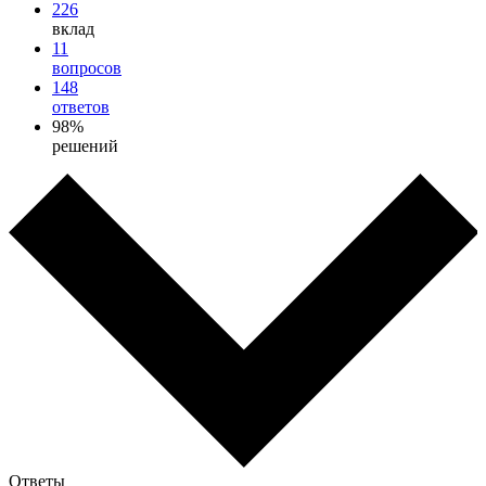
226
вклад
11
вопросов
148
ответов
98%
решений
Ответы