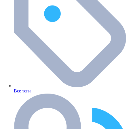
Все теги