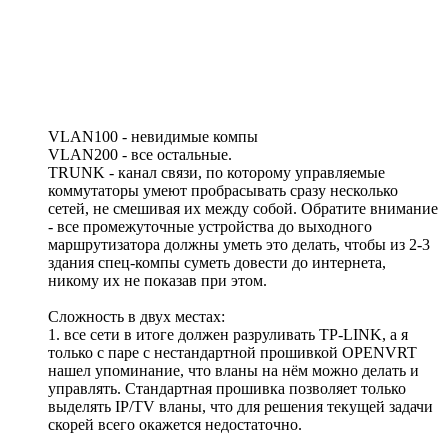
VLAN100 - невидимые компы
VLAN200 - все остальные.
TRUNK - канал связи, по которому управляемые
коммутаторы умеют пробрасывать сразу несколько
сетей, не смешивая их между собой. Обратите внимание
- все промежуточные устройства до выходного
маршрутизатора должны уметь это делать, чтобы из 2-3
здания спец-компы суметь довести до интернета,
никому их не показав при этом.
Сложность в двух местах:
1. все сети в итоге должен разруливать TP-LINK, а я
только с паре с нестандартной прошивкой OPENVRT
нашел упоминание, что вланы на нём можно делать и
управлять. Стандартная прошивка позволяет только
выделять IP/TV вланы, что для решения текущей задачи
скорей всего окажется недостаточно.