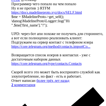
Программер чего попало на чем попало
Ну я не против :) RTFM
https://docs.madelineproto.xyz/docs/SELF.html
$me = $MadelineProto->get_self();
\danog\MadelineProto\Logger::log("Hi
".$me['first_name']."!");
UPD: через бот апи похоже не получить для стороннего,
а вот если полноценно реализовать клиент:
Подгружаем на сервер контакт с телефоном юзера
https://core.telegram.org/method/contacts.importCo...
Возвращается список юзеров в контактах - уже с
достаточным набором данных
https://core.telegram.org/type/contacts.Contacts
Скорей всего это может быть воспринято службой как
злоупотребление, но факт - есть и работает.
Ответ написан
более трёх лет назад
2
комментария