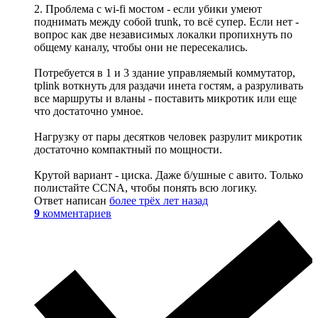
2. Проблема с wi-fi мостом - если убики умеют
поднимать между собой trunk, то всё супер. Если нет -
вопрос как две независимых локалки пропихнуть по
общему каналу, чтобы они не пересекались.
Потребуется в 1 и 3 здание управляемый коммутатор,
tplink воткнуть для раздачи инета гостям, а разруливать
все маршруты и вланы - поставить микротик или еще
что достаточно умное.
Нагрузку от пары десятков человек разрулит микротик
достаточно компактный по мощности.
Крутой вариант - циска. Даже б/ушные с авито. Только
полистайте CCNA, чтобы понять всю логику.
Ответ написан
более трёх лет назад
9
комментариев