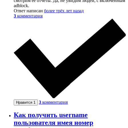
смотрим её отчеты. Да, не увидим людей, с включенным
adblock.
Ответ написан
более трёх лет назад
3
комментария
3
комментария
Нравится
1
Как получить username
пользователя имея номер