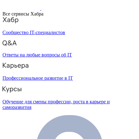
Все сервисы Хабра
Сообщество IT-специалистов
Ответы на любые вопросы об IT
Профессиональное развитие в IT
Обучение для смены профессии, роста в карьере и
саморазвития