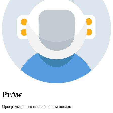
PrAw
Программер чего попало на чем попало