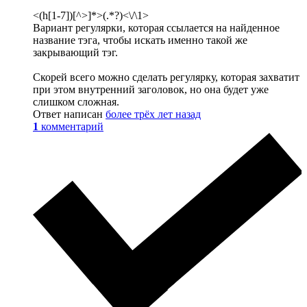
<(h[1-7])[^>]*>(.*?)<\/\1>
Вариант регулярки, которая ссылается на найденное
название тэга, чтобы искать именно такой же
закрывающий тэг.
Скорей всего можно сделать регулярку, которая захватит
при этом внутренний заголовок, но она будет уже
слишком сложная.
Ответ написан
более трёх лет назад
1
комментарий