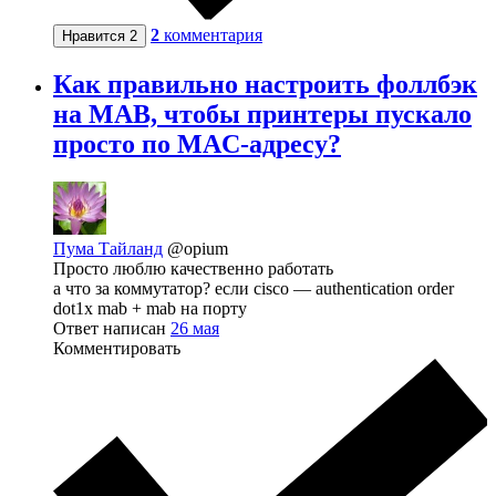
2
комментария
Нравится
2
Как правильно настроить фоллбэк
на MAB, чтобы принтеры пускало
просто по MAC-адресу?
Пума Тайланд
@opium
Просто люблю качественно работать
а что за коммутатор? если cisco — authentication order
dot1x mab + mab на порту
Ответ написан
26 мая
Комментировать