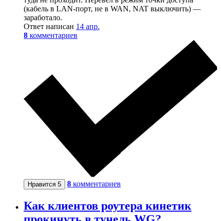
(кабель в LAN-порт, не в WAN, NAT выключить) —
заработало.
Ответ написан
14 апр.
8
комментариев
8
комментариев
Нравится
5
Как клиентов роутера кинетик
прокинуть в тунель WG?