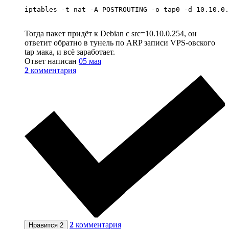
iptables -t nat -A POSTROUTING -o tap0 -d 10.10.0.
Тогда пакет придёт к Debian с src=10.10.0.254, он
ответит обратно в тунель по ARP записи VPS-овского
tap мака, и всё заработает.
Ответ написан
05 мая
2
комментария
2
комментария
Нравится
2