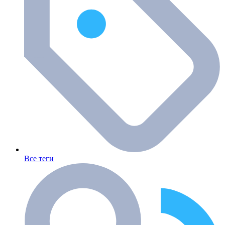
Все теги