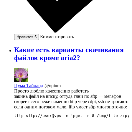
Комментировать
Нравится
5
Какие есть варианты скачивания
файлов кроме aria2?
Пума Тайланд
@opium
Просто люблю качественно работать
закинь файл на впску, оттуда тяни по sftp — мегафон
скорее всего режет именно http через dpi, ssh не трогают.
если одним потоком мало, lftp умеет sftp многопоточно:
lftp sftp://user@vps -e 'pget -n 8 /tmp/file.zip; 