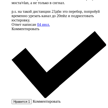
моста/vlan, а не только в сигнал.
p.s. на такой дистанции 23дби это перебор, попробуй
временно урезать канал до 20mhz и подрихтовать
юстировку.
Ответ написан
04 июл.
Комментировать
Комментировать
Нравится
1