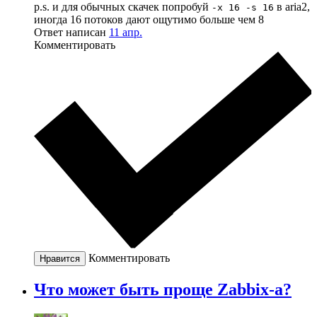
p.s. и для обычных скачек попробуй
в aria2,
-x 16 -s 16
иногда 16 потоков дают ощутимо больше чем 8
Ответ написан
11 апр.
Комментировать
Комментировать
Нравится
Что может быть проще Zabbix-а?