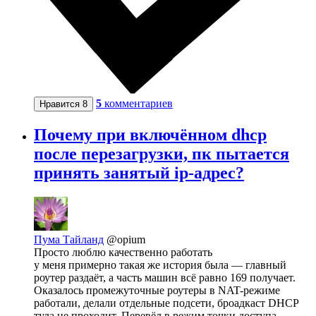
5
комментариев
Нравится
8
Почему при включённом dhcp
после перезагрузки, пк пытается
принять занятый ip-адрес?
Пума Тайланд
@opium
Просто люблю качественно работать
у меня примерно такая же история была — главный
роутер раздаёт, а часть машин всё равно 169 получает.
Оказалось промежуточные роутеры в NAT-режиме
работали, делали отдельные подсети, броадкаст DHCP
туда не проходит. Перевёл в режим точки доступа