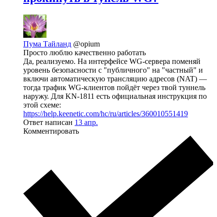
Пума Тайланд
@opium
Просто люблю качественно работать
Да, реализуемо. На интерфейсе WG-сервера поменяй
уровень безопасности с "публичного" на "частный" и
включи автоматическую трансляцию адресов (NAT) —
тогда трафик WG-клиентов пойдёт через твой туннель
наружу. Для KN-1811 есть официальная инструкция по
этой схеме:
https://help.keenetic.com/hc/ru/articles/360010551419
Ответ написан
13 апр.
Комментировать