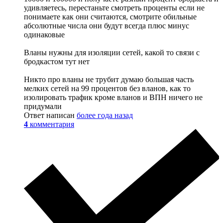
удивляетесь, перестаньте смотреть проценты если не
понимаете как они считаются, смотрите обильные
абсолютные числа они будут всегда плюс минус
одинаковые
Вланы нужны для изоляции сетей, какой то связи с
бродкастом тут нет
Никто про вланы не трубит думаю большая часть
мелких сетей на 99 процентов без вланов, как то
изолировать трафик кроме вланов и ВПН ничего не
придумали
Ответ написан
более года назад
4
комментария