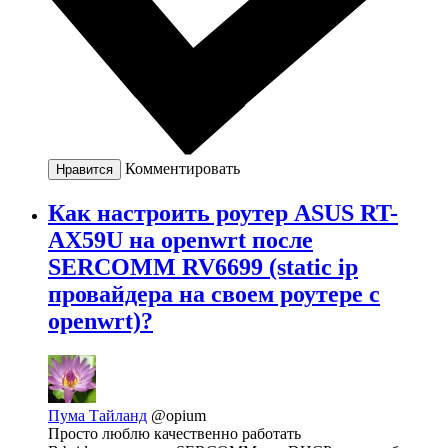
Комментировать
Нравится
Как настроить роутер ASUS RT-
AX59U на openwrt после
SERCOMM RV6699 (static ip
провайдера на своем роутере с
openwrt)?
Пума Тайланд
@opium
Просто люблю качественно работать