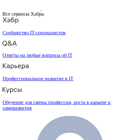
Все сервисы Хабра
Сообщество IT-специалистов
Ответы на любые вопросы об IT
Профессиональное развитие в IT
Обучение для смены профессии, роста в карьере и
саморазвития