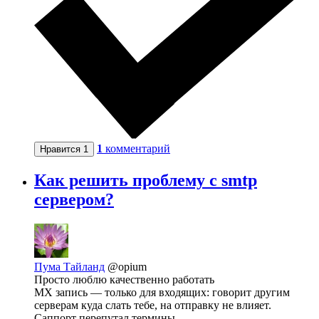
1
комментарий
Нравится
1
Как решить проблему с smtp
сервером?
Пума Тайланд
@opium
Просто люблю качественно работать
МX запись — только для входящих: говорит другим
серверам куда слать тебе, на отправку не влияет.
Саппорт перепутал термины.