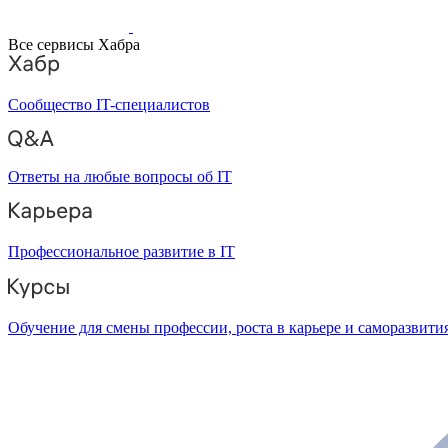
Все сервисы Хабра
Сообщество IT-специалистов
Ответы на любые вопросы об IT
Профессиональное развитие в IT
Обучение для смены профессии, роста в карьере и саморазвити