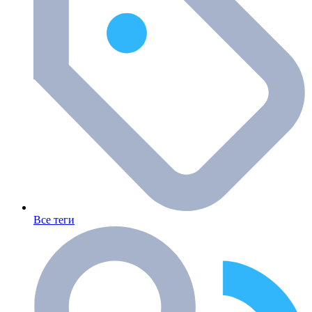
Все теги