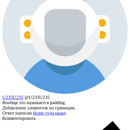
U235U235
@U235U235
Вообще это называется padding.
Добавление элементов по границам.
Ответ написан
более года назад
Комментировать