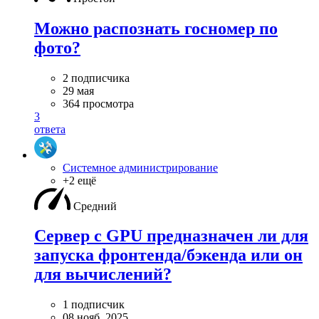
Можно распознать госномер по
фото?
2 подписчика
29 мая
364 просмотра
3
ответа
Системное администрирование
+2 ещё
Средний
Сервер с GPU предназначен ли для
запуска фронтенда/бэкенда или он
для вычислений?
1 подписчик
08 нояб. 2025