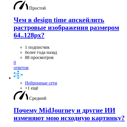
Простой
Чем в design time апскейлить
растровые изображения размером
64..128px?
1 подписчик
более года назад
88 просмотров
0
ответов
Нейронные сети
+1 ещё
Средний
Почему MidJourney и другие ИИ
изменяют мою исходную картинку?