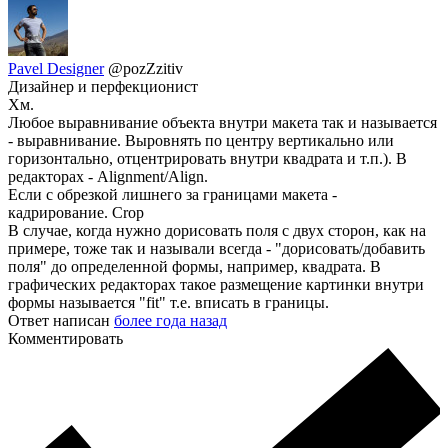
Pavel Designer
@pozZzitiv
Дизайнер и перфекционист
Хм.
Любое выравнивание объекта внутри макета так и называется
- выравнивание. Выровнять по центру вертикально или
горизонтально, отцентрировать внутри квадрата и т.п.). В
редакторах - Alignment/Align.
Если с обрезкой лишнего за границами макета -
кадрирование. Crop
В случае, когда нужно дорисовать поля с двух сторон, как на
примере, тоже так и называли всегда - "дорисовать/добавить
поля" до определенной формы, например, квадрата. В
графических редакторах такое размещение картинки внутри
формы называется "fit" т.е. вписать в границы.
Ответ написан
более года назад
Комментировать