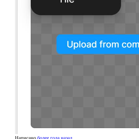
Написано
более года назад