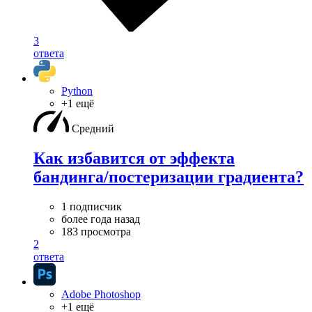
3
ответа
Python
+1 ещё
Средний
Как избавится от эффекта
бандинга/постеризации градиента?
1 подписчик
более года назад
183 просмотра
2
ответа
Adobe Photoshop
+1 ещё