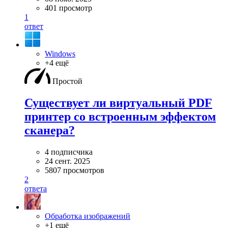
401 просмотр
1
ответ
Windows
+4 ещё
Простой
Существует ли виртуальный PDF
принтер со встроенным эффектом
сканера?
4 подписчика
24 сент. 2025
5807 просмотров
2
ответа
Обработка изображений
+1 ещё