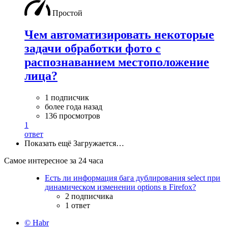
Простой
Чем автоматизировать некоторые
задачи обработки фото с
распознаванием местоположение
лица?
1 подписчик
более года назад
136 просмотров
1
ответ
Показать ещё
Загружается…
Самое интересное за 24 часа
Есть ли информация бага дублирования select при
динамическом изменении options в Firefox?
2 подписчика
1 ответ
© Habr