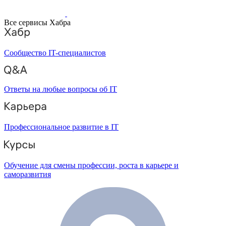
Все сервисы Хабра
Сообщество IT-специалистов
Ответы на любые вопросы об IT
Профессиональное развитие в IT
Обучение для смены профессии, роста в карьере и
саморазвития