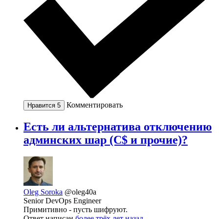
Комментировать
Нравится
5
Есть ли альтернатива отключению
админских шар (C$ и прочие)?
Oleg Soroka
@oleg40a
Senior DevOps Engineer
Примитивно - пусть шифруют.
Ответ написан
более трёх лет назад