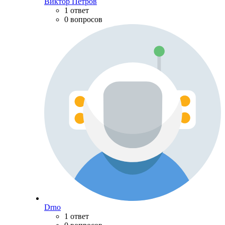
Виктор Петров
1 ответ
0 вопросов
Drno
1 ответ