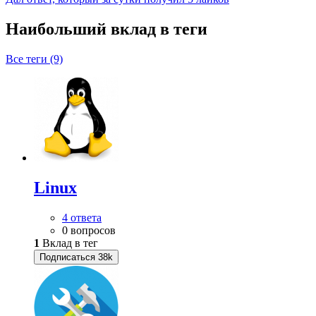
Наибольший вклад в теги
Все теги (9)
Linux
4 ответа
0 вопросов
1
Вклад в тег
Подписаться
38k