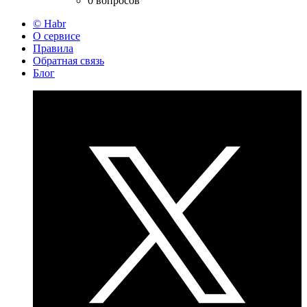
0 вопросов
© Habr
О сервисе
Правила
Обратная связь
Блог