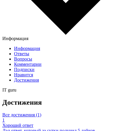
Информация
Информация
Ответы
Вопросы
Комментарии
Подписки
Нравится
Достижения
IT guru
Достижения
Все достижения (1)
1
Хороший ответ
Дал ответ, который за сутки получил 5 лайков