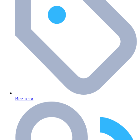
Все теги