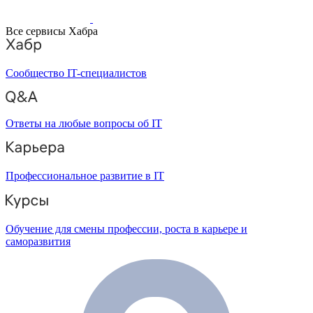
Все сервисы Хабра
Сообщество IT-специалистов
Ответы на любые вопросы об IT
Профессиональное развитие в IT
Обучение для смены профессии, роста в карьере и
саморазвития