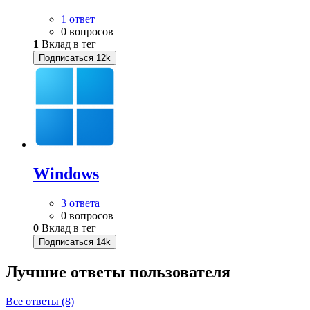
1 ответ
0 вопросов
1
Вклад в тег
Подписаться
12k
Windows
3 ответа
0 вопросов
0
Вклад в тег
Подписаться
14k
Лучшие ответы
пользователя
Все ответы (8)