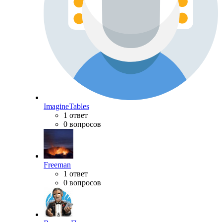
ImagineTables
1 ответ
0 вопросов
Freeman
1 ответ
0 вопросов