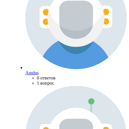
Aqulus
0 ответов
1 вопрос