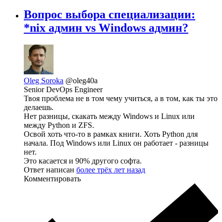
Вопрос выбора специализации:
*nix админ vs Windows админ?
Oleg Soroka
@oleg40a
Senior DevOps Engineer
Твоя проблема не в том чему учиться, а в том, как ты это
делаешь.
Нет разницы, скакать между Windows и Linux или
между Python и ZFS.
Освой хоть что-то в рамках книги. Хоть Python для
начала. Под Windows или Linux он работает - разницы
нет.
Это касается и 90% другого софта.
Ответ написан
более трёх лет назад
Комментировать