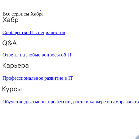
Все сервисы Хабра
Сообщество IT-специалистов
Ответы на любые вопросы об IT
Профессиональное развитие в IT
Обучение для смены профессии, роста в карьере и саморазвити