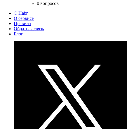
0 вопросов
© Habr
О сервисе
Правила
Обратная связь
Блог