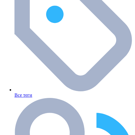
Все теги