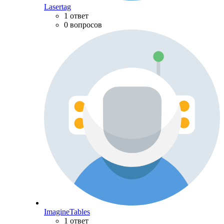
Lasertag
1 ответ
0 вопросов
ImagineTables
1 ответ