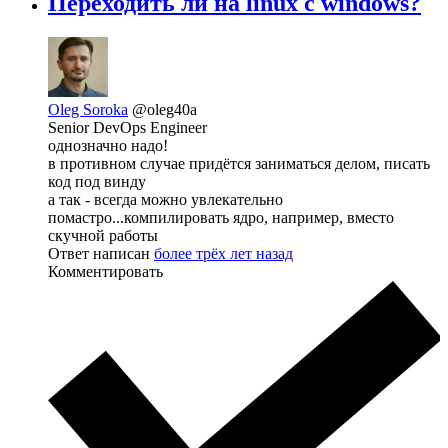
Переходить ли на linux с windows?
Oleg Soroka
@oleg40a
Senior DevOps Engineer
однозначно надо!
в противном случае придётся заниматься делом, писать
код под винду
а так - всегда можно увлекательно
помастро...компилировать ядро, например, вместо
скучной работы
Ответ написан
более трёх лет назад
Комментировать