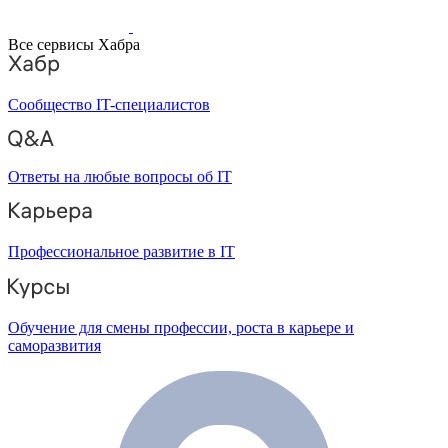
Все сервисы Хабра
Сообщество IT-специалистов
Ответы на любые вопросы об IT
Профессиональное развитие в IT
Обучение для смены профессии, роста в карьере и
саморазвития