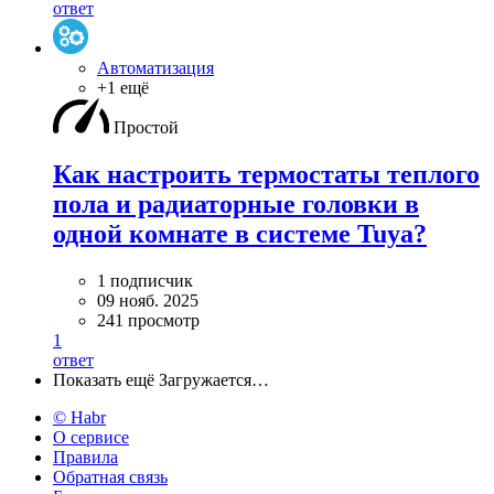
ответ
Автоматизация
+1 ещё
Простой
Как настроить термостаты теплого
пола и радиаторные головки в
одной комнате в системе Tuya?
1 подписчик
09 нояб. 2025
241 просмотр
1
ответ
Показать ещё
Загружается…
© Habr
О сервисе
Правила
Обратная связь