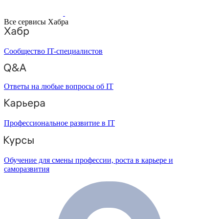
Все сервисы Хабра
Сообщество IT-специалистов
Ответы на любые вопросы об IT
Профессиональное развитие в IT
Обучение для смены профессии, роста в карьере и
саморазвития