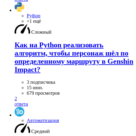
Python
+1 ещё
Сложный
Как на Python реализовать
алгоритм, чтобы персонаж шёл по
определенному маршруту в Genshin
Impact?
3 подписчика
15 июн.
679 просмотров
2
ответа
Автоматизация
Средний