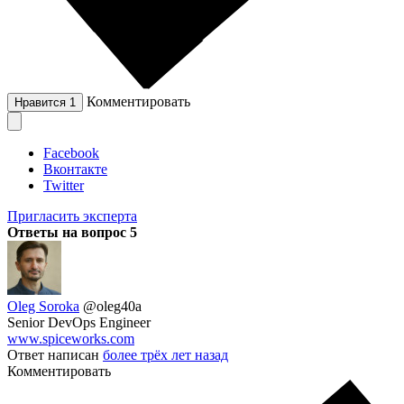
Комментировать
Нравится
1
Facebook
Вконтакте
Twitter
Пригласить эксперта
Ответы на вопрос
5
Oleg Soroka
@oleg40a
Senior DevOps Engineer
www.spiceworks.com
Ответ написан
более трёх лет назад
Комментировать