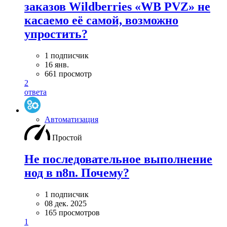
заказов Wildberries «WB PVZ» не
касаемо её самой, возможно
упростить?
1 подписчик
16 янв.
661 просмотр
2
ответа
Автоматизация
Простой
Не последовательное выполнение
нод в n8n. Почему?
1 подписчик
08 дек. 2025
165 просмотров
1