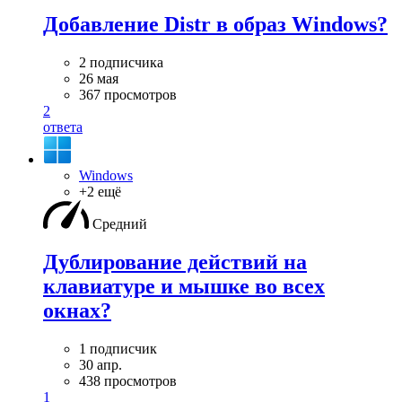
Добавление Distr в образ Windows?
2 подписчика
26 мая
367 просмотров
2
ответа
Windows
+2 ещё
Средний
Дублирование действий на
клавиатуре и мышке во всех
окнах?
1 подписчик
30 апр.
438 просмотров
1