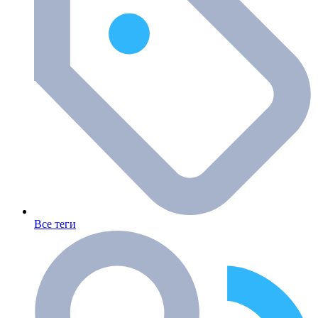
Все теги