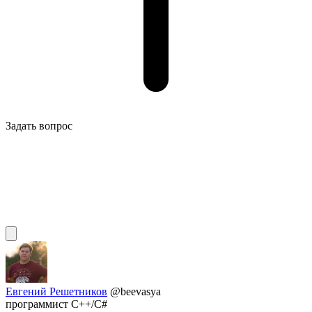
Задать вопрос
Евгений Решетников
@beevasya
программист C++/C#