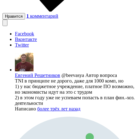
1
комментарий
Нравится
Facebook
Вконтакте
Twitter
Евгений Решетников
@beevasya
Автор вопроса
TNI в принципе не дорого, даже для 1000 комп, но
1) у нас бюджетное учреждение, платное ПО возможно,
но экономисты идут на это с трудом
2) в этом году уже не успеваем попасть в план фин.-хоз.
деятельности
Написано
более трёх лет назад