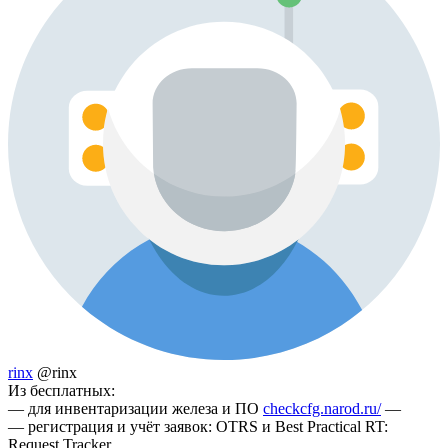
rinx
@rinx
Из бесплатных:
— для инвентаризации железа и ПО
checkcfg.narod.ru/
—
— регистрация и учёт заявок: OTRS и Best Practical RT:
Request Tracker