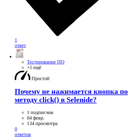
1
ответ
Тестирование ПО
+1 ещё
Простой
Почему не нажимается кнопка по
методу click() в Selenide?
1 подписчик
04 февр.
134 просмотра
0
ответов