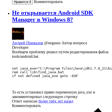
Комментировать
Нравится
4
Не открывается Android SDK
Manager в Windows 8?
Андрей Привалов
@negasus
Автор вопроса
Developer
Вообщем проблему решил путем редактирования файла
tools/android.bat
set java_exe="C:\Program Files\Java\jdk1.7.0_21\bi
rem call lib\find_java.bat

То есть установил прямо переменную java_exe и
закомментировал следующую строчку
Ответ написан
более трёх лет назад
Комментировать