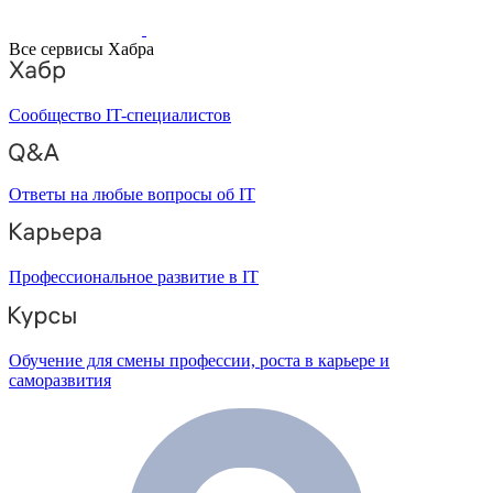
Все сервисы Хабра
Сообщество IT-специалистов
Ответы на любые вопросы об IT
Профессиональное развитие в IT
Обучение для смены профессии, роста в карьере и
саморазвития