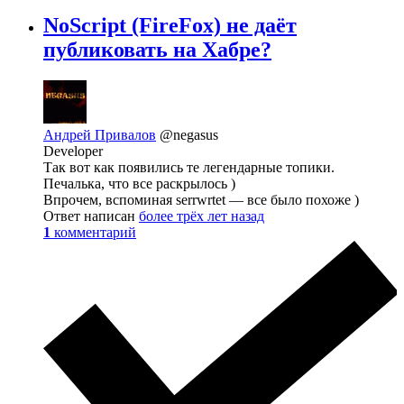
NoScript (FireFox) не даёт
публиковать на Хабре?
Андрей Привалов
@negasus
Developer
Так вот как появились те легендарные топики.
Печалька, что все раскрылось )
Впрочем, вспоминая serrwrtet — все было похоже )
Ответ написан
более трёх лет назад
1
комментарий