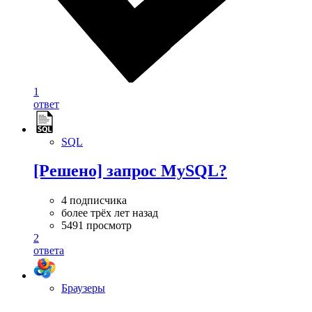
1
ответ
SQL
[Решено] запрос MySQL?
4 подписчика
более трёх лет назад
5491 просмотр
2
ответа
Браузеры