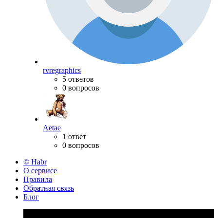
rvregraphics
5 ответов
0 вопросов
Aetae
1 ответ
0 вопросов
© Habr
О сервисе
Правила
Обратная связь
Блог