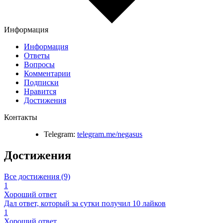
Информация
Информация
Ответы
Вопросы
Комментарии
Подписки
Нравится
Достижения
Контакты
Telegram:
telegram.me/negasus
Достижения
Все достижения (9)
1
Хороший ответ
Дал ответ, который за сутки получил 10 лайков
1
Хороший ответ