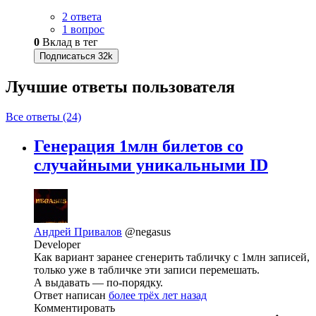
2 ответа
1 вопрос
0
Вклад в тег
Подписаться
32k
Лучшие ответы
пользователя
Все ответы (24)
Генерация 1млн билетов со
случайными уникальными ID
Андрей Привалов
@negasus
Developer
Как вариант заранее сгенерить табличку с 1млн записей,
только уже в табличке эти записи перемешать.
А выдавать — по-порядку.
Ответ написан
более трёх лет назад
Комментировать