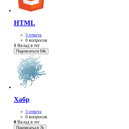
HTML
3 ответа
0 вопросов
1
Вклад в тег
Подписаться
54k
Хабр
3 ответа
0 вопросов
0
Вклад в тег
Подписаться
7k