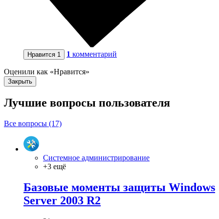
1
комментарий
Нравится
1
Оценили как «Нравится»
Закрыть
Лучшие вопросы
пользователя
Все вопросы (17)
Системное администрирование
+3 ещё
Базовые моменты защиты Windows
Server 2003 R2