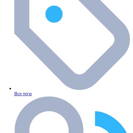
Все теги