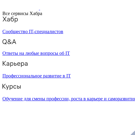
Все сервисы Хабра
Сообщество IT-специалистов
Ответы на любые вопросы об IT
Профессиональное развитие в IT
Обучение для смены профессии, роста в карьере и саморазвити