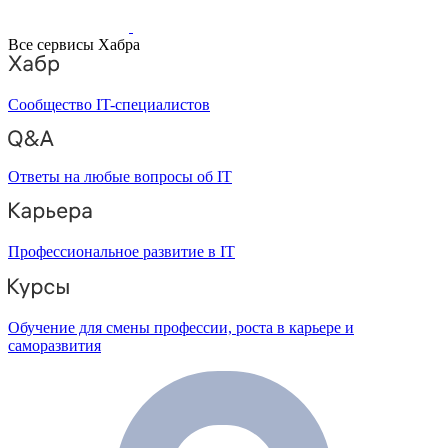
Все сервисы Хабра
Сообщество IT-специалистов
Ответы на любые вопросы об IT
Профессиональное развитие в IT
Обучение для смены профессии, роста в карьере и
саморазвития