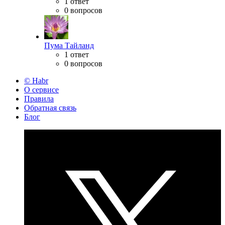
1 ответ
0 вопросов
Пума Тайланд
1 ответ
0 вопросов
© Habr
О сервисе
Правила
Обратная связь
Блог