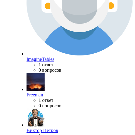
ImagineTables
1 ответ
0 вопросов
Freeman
1 ответ
0 вопросов
Виктор Петров