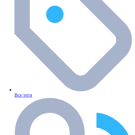
Все теги