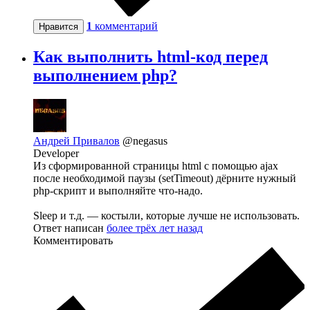
1
комментарий
Нравится
Как выполнить html-код перед
выполнением php?
Андрей Привалов
@negasus
Developer
Из сформированной страницы html с помощью ajax
после необходимой паузы (setTimeout) дёрните нужный
php-скрипт и выполняйте что-надо.
Sleep и т.д. — костыли, которые лучше не использовать.
Ответ написан
более трёх лет назад
Комментировать