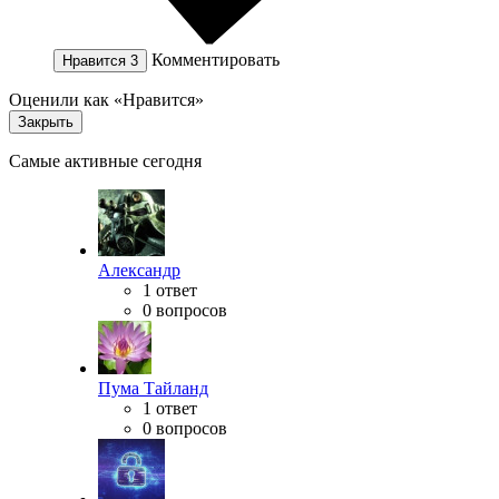
Комментировать
Нравится
3
Оценили как «Нравится»
Закрыть
Самые активные сегодня
Александр
1 ответ
0 вопросов
Пума Тайланд
1 ответ
0 вопросов