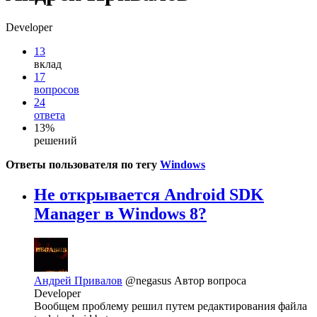
Developer
13
вклад
17
вопросов
24
ответа
13%
решений
Ответы пользователя по тегу
Windows
Не открывается Android SDK
Manager в Windows 8?
Андрей Привалов
@negasus
Автор вопроса
Developer
Вообщем проблему решил путем редактирования файла