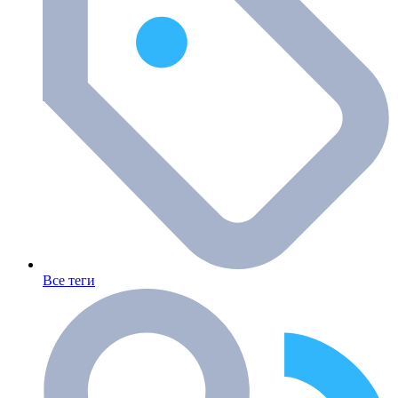
Все теги