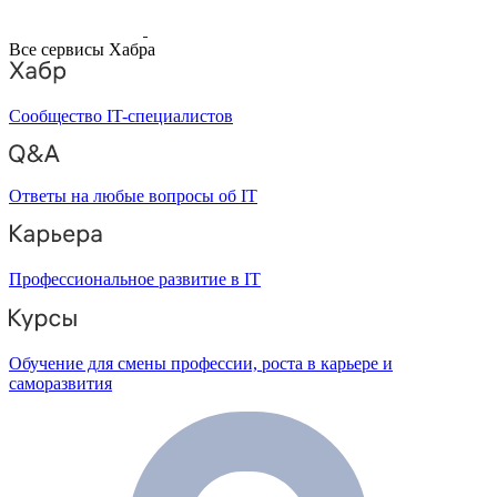
Все сервисы Хабра
Сообщество IT-специалистов
Ответы на любые вопросы об IT
Профессиональное развитие в IT
Обучение для смены профессии, роста в карьере и
саморазвития