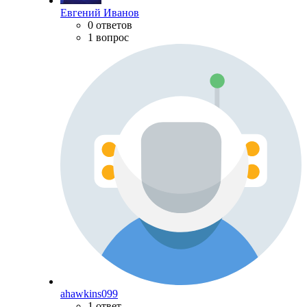
Евгений Иванов
0 ответов
1 вопрос
ahawkins099
1 ответ