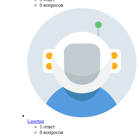
0 вопросов
Lasertag
1 ответ
0 вопросов