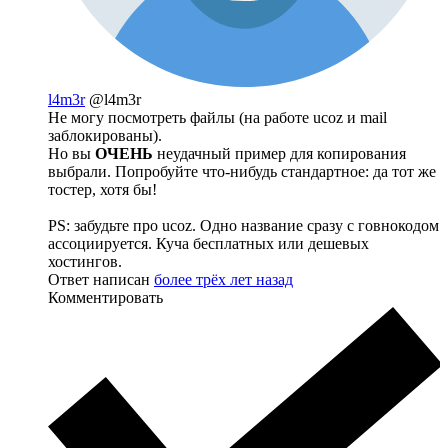
l4m3r
@l4m3r
Не могу посмотреть файлы (на работе ucoz и mail
заблокированы).
Но вы
ОЧЕНЬ
неудачный пример для копирования
выбрали. Попробуйте что-нибудь стандартное: да тот же
тостер, хотя бы!
PS: забудьте про ucoz. Одно название сразу с говнокодом
ассоциируется. Куча бесплатных или дешевых
хостингов.
Ответ написан
более трёх лет назад
Комментировать