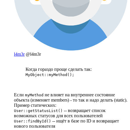
l4m3r
@l4m3r
Когда гораздо проще сделать так:
MyObject::myMethod();
Если
не влияет на внутреннее состояние
myMethod
объекта (изменяет members) - то так и надо делать (static).
Пример статических:
-- возвращает список
User::getStatusList()
возможных статусов для всех пользователей
-- ищёт в базе по ID и возвращает
User::findById()
нового пользователя