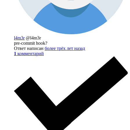
l4m3r
@l4m3r
pre-commit hook?
Ответ написан
более трёх лет назад
1
комментарий