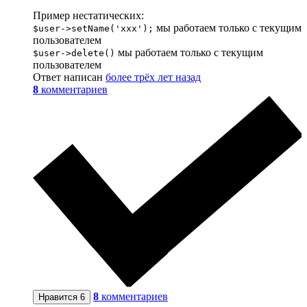
Пример нестатических:
мы работаем только с текущим
$user->setName('xxx');
пользователем
мы работаем только с текущим
$user->delete()
пользователем
Ответ написан
более трёх лет назад
8
комментариев
8
комментариев
Нравится
6