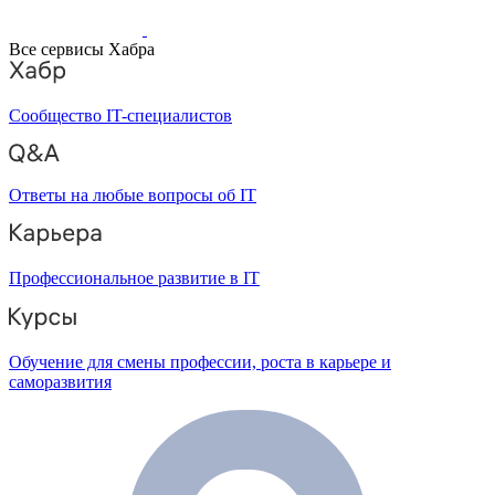
Все сервисы Хабра
Сообщество IT-специалистов
Ответы на любые вопросы об IT
Профессиональное развитие в IT
Обучение для смены профессии, роста в карьере и
саморазвития