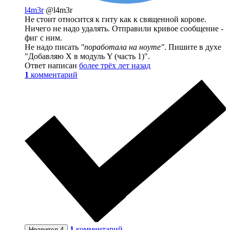
l4m3r
@l4m3r
Не стоит относится к гиту как к священной корове.
Ничего не надо удалять. Отправили кривое сообщение -
фиг с ним.
Не надо писать
"поработала на ноуте"
. Пишите в духе
"Добавляю X в модуль Y (часть 1)".
Ответ написан
более трёх лет назад
1
комментарий
1
комментарий
Нравится
4