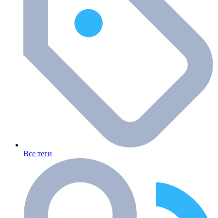
Все теги