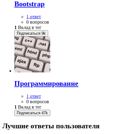
Bootstrap
1 ответ
0 вопросов
1
Вклад в тег
Подписаться
9k
Программирование
1 ответ
0 вопросов
1
Вклад в тег
Подписаться
47k
Лучшие ответы
пользователя