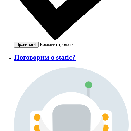
Комментировать
Нравится
6
Поговорим о static?