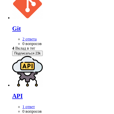
Git
2 ответа
0 вопросов
4
Вклад в тег
Подписаться
23k
API
1 ответ
0 вопросов