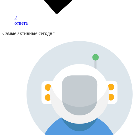
2
ответа
Самые активные сегодня