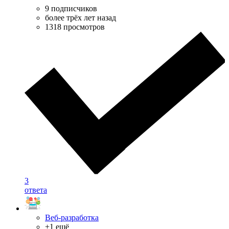
9 подписчиков
более трёх лет назад
1318 просмотров
3
ответа
Веб-разработка
+1 ещё