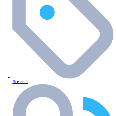
Все теги