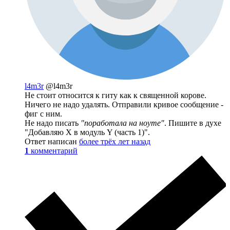
l4m3r
@l4m3r
Не стоит относится к гиту как к священной корове.
Ничего не надо удалять. Отправили кривое сообщение -
фиг с ним.
Не надо писать
"поработала на ноуте"
. Пишите в духе
"Добавляю X в модуль Y (часть 1)".
Ответ написан
более трёх лет назад
1
комментарий