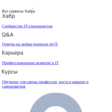
Все сервисы Хабра
Сообщество IT-специалистов
Ответы на любые вопросы об IT
Профессиональное развитие в IT
Обучение для смены профессии, роста в карьере и
саморазвития