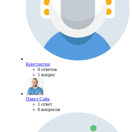
Константин
0 ответов
1 вопрос
Павел Сайк
1 ответ
0 вопросов