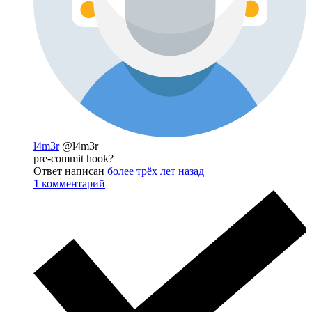
l4m3r
@l4m3r
pre-commit hook?
Ответ написан
более трёх лет назад
1
комментарий