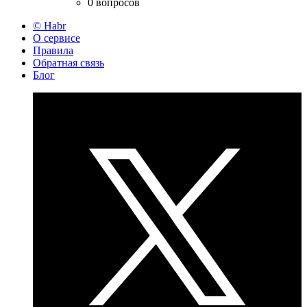
0 вопросов
© Habr
О сервисе
Правила
Обратная связь
Блог