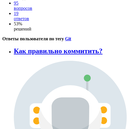
95
вопросов
19
ответов
53%
решений
Ответы пользователя по тегу
Git
Как правильно коммитить?