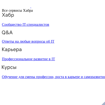
Все сервисы Хабра
Сообщество IT-специалистов
Ответы на любые вопросы об IT
Профессиональное развитие в IT
Обучение для смены профессии, роста в карьере и саморазвити