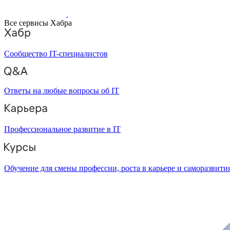
Все сервисы Хабра
Сообщество IT-специалистов
Ответы на любые вопросы об IT
Профессиональное развитие в IT
Обучение для смены профессии, роста в карьере и саморазвити