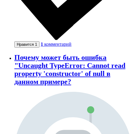
1
комментарий
Нравится
1
Почему может быть ошибка
"Uncaught TypeError: Cannot read
property 'constructor' of null в
данном примере?