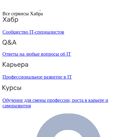
Все сервисы Хабра
Сообщество IT-специалистов
Ответы на любые вопросы об IT
Профессиональное развитие в IT
Обучение для смены профессии, роста в карьере и
саморазвития