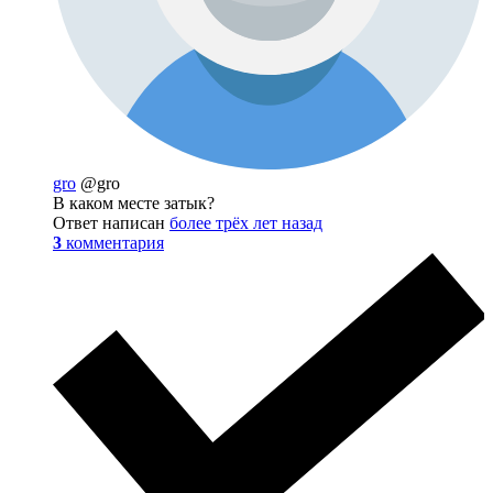
gro
@gro
В каком месте затык?
Ответ написан
более трёх лет назад
3
комментария