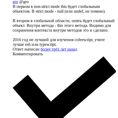
gro
@gro
В первом в non-strict mode this будет глобальным
объектом. В strict mode - null (или undef, не помню).
В втором в глобальной области, опять будет глобальный
объект. Внутри метода - this этого метода. Видимо для
сохранения контекста внутри методов это и сделано.
2016 год не лучший для изучения cofeescript, учите
лучше es6 или typescript.
Ответ написан
более трёх лет назад
Комментировать