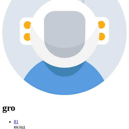
gro
81
вклад