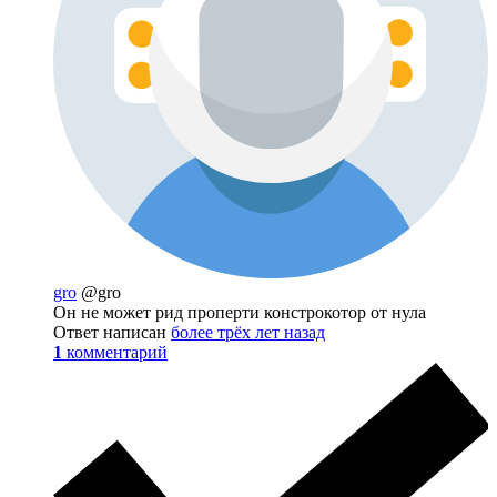
gro
@gro
Он не может рид проперти констрокотор от нула
Ответ написан
более трёх лет назад
1
комментарий