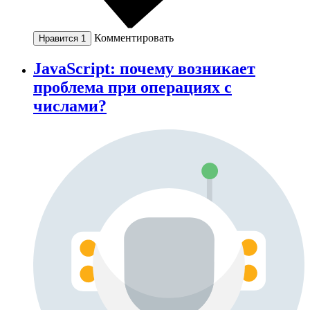
Комментировать
Нравится
1
JavaScript: почему возникает
проблема при операциях с
числами?