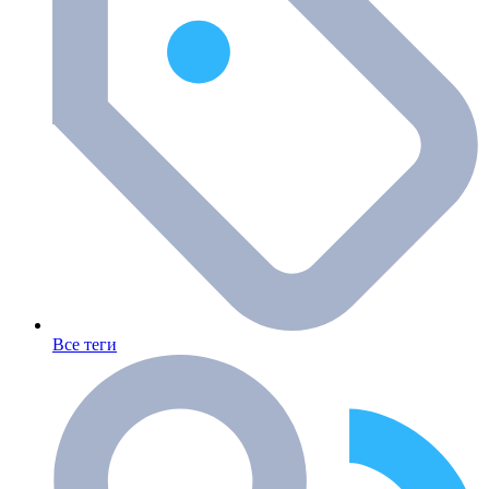
Все теги