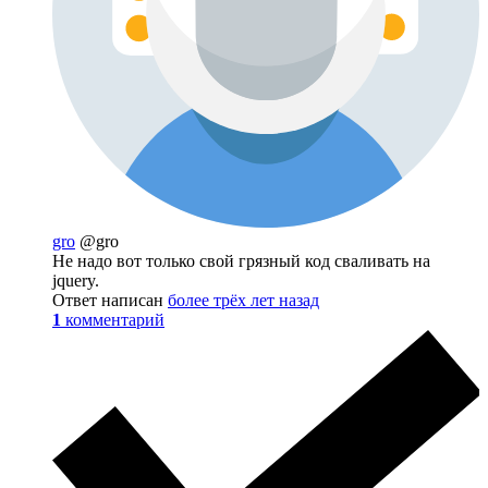
gro
@gro
Не надо вот только свой грязный код сваливать на
jquery.
Ответ написан
более трёх лет назад
1
комментарий