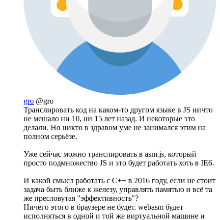
gro
@gro
Транслировать код на каком-то другом языке в JS ничто
не мешало ни 10, ни 15 лет назад. И некоторые это
делали. Но никто в здравом уме не занимался этим на
полном серьёзе.
Уже сейчас можно транслировать в asm.js, который
просто подмножество JS и это будет работать хоть в IE6.
И какой смысл работать с C++ в 2016 году, если не стоит
задача быть ближе к железу, управлять памятью и всё та
же пресловутая "эффективность"?
Ничего этого в браузере не будет. webasm будет
исполняться в одной и той же виртуальной машине и