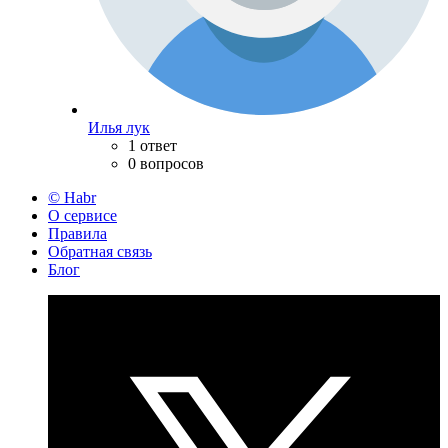
Илья лук
1 ответ
0 вопросов
© Habr
О сервисе
Правила
Обратная связь
Блог