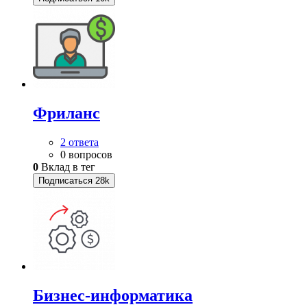
Фриланс
2 ответа
0 вопросов
0
Вклад в тег
Подписаться
28k
Бизнес-информатика