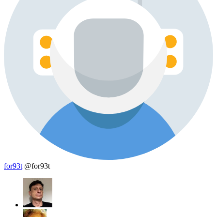
for93t
@for93t