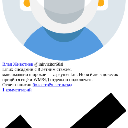
Влад Животнев
@inkvizitor68sl
Linux-сисадмин с 8 летним стажем.
максимально широкое — z-payment.ru. Но всё же в довесок
придётся ещё и WM/ЯД отдельно подключать.
Ответ написан
более трёх лет назад
1
комментарий