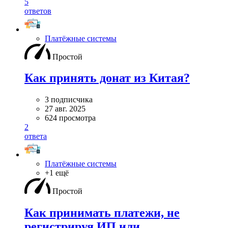
5
ответов
Платёжные системы
Простой
Как принять донат из Китая?
3 подписчика
27 авг. 2025
624 просмотра
2
ответа
Платёжные системы
+1 ещё
Простой
Как принимать платежи, не
регистрируя ИП или