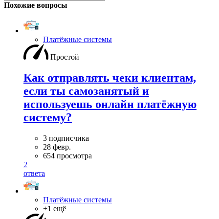
Похожие вопросы
Платёжные системы
Простой
Как отправлять чеки клиентам,
если ты самозанятый и
используешь онлайн платёжную
систему?
3 подписчика
28 февр.
654 просмотра
2
ответа
Платёжные системы
+1 ещё