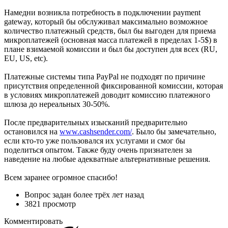
Намедни возникла потребность в подключении payment
gateway, который бы обслуживал максимально возможное
количество платежный средств, был бы выгоден для приема
микроплатежей (основная масса платежей в пределах 1-5$) в
плане взимаемой комиссии и был бы доступен для всех (RU,
EU, US, etc).
Платежные системы типа PayPal не подходят по причине
присутствия определенной фиксированной комиссии, которая
в условиях микроплатежей доводит комиссию платежного
шлюза до нереальных 30-50%.
После предварительных изысканий предварительно
остановился на
www.cashsender.com/
. Было бы замечательно,
если кто-то уже пользовался их услугами и смог бы
поделиться опытом. Также буду очень признателен за
наведение на любые адекватные альтернативные решения.
Всем заранее огромное спасибо!
Вопрос задан
более трёх лет назад
3821 просмотр
Комментировать