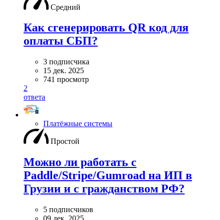
Средний
Как сгенерировать QR код для
оплаты СБП?
3 подписчика
15 дек. 2025
741 просмотр
2
ответа
Платёжные системы
Простой
Можно ли работать с
Paddle/Stripe/Gumroad на ИП в
Грузии и с гражданством РФ?
5 подписчиков
09 дек. 2025