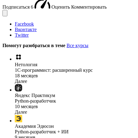
Подписаться
6
Оценить
Комментировать
Facebook
Вконтакте
Twitter
Помогут разобраться в теме
Все курсы
Нетология
1C-программист: расширенный курс
18 месяцев
Далее
Яндекс Практикум
Python-разработчик
10 месяцев
Далее
Академия Эдюсон
Python-разработчик + ИИ
9 месяцев