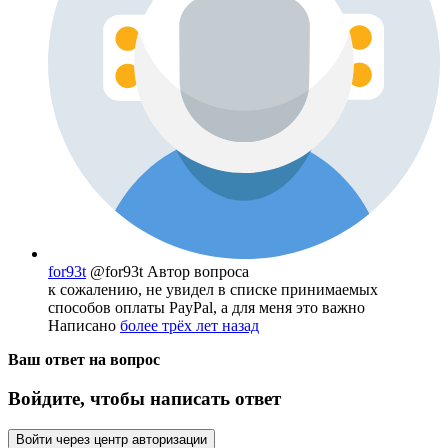
for93t
@for93t
Автор вопроса
к сожалению, не увидел в списке принимаемых
способов оплаты PayPal, а для меня это важно
Написано
более трёх лет назад
Ваш ответ на вопрос
Войдите, чтобы написать ответ
Войти через центр авторизации