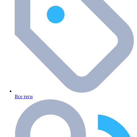
Все теги