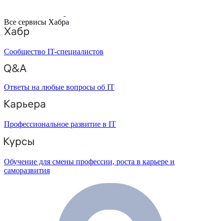
Все сервисы Хабра
Сообщество IT-специалистов
Ответы на любые вопросы об IT
Профессиональное развитие в IT
Обучение для смены профессии, роста в карьере и
саморазвития