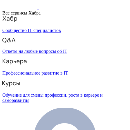
Все сервисы Хабра
Сообщество IT-специалистов
Ответы на любые вопросы об IT
Профессиональное развитие в IT
Обучение для смены профессии, роста в карьере и
саморазвития