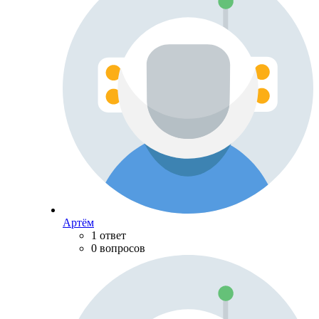
Артём
1 ответ
0 вопросов