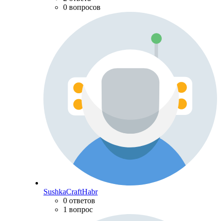
0 вопросов
SushkaCraftHabr
0 ответов
1 вопрос