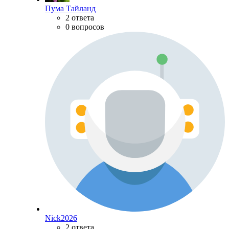
Пума Тайланд
2 ответа
0 вопросов
Nick2026
2 ответа