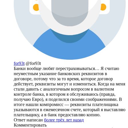
for93t
@for93t
Банки вообще любят перестраховываться… Я считаю
неуместным указание банковских реквизитов в
договоре, потому что за то время, которое договор
действует, реквизиты могут и измениться. Когда на меня
стали давить с аналогичным вопросом в валютном
контроле банка, в котором я обслуживаюсь (правда,
получаю Евро), я поделился своими соображениями. В
итоге нашли компромисс — реквизиты плателищика
указываются в ежемесячном счете, который я выставляю
плательщику, а в банк предоставляю копию.
Ответ написан
более трёх лет назад
Комментировать