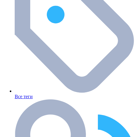
Все теги