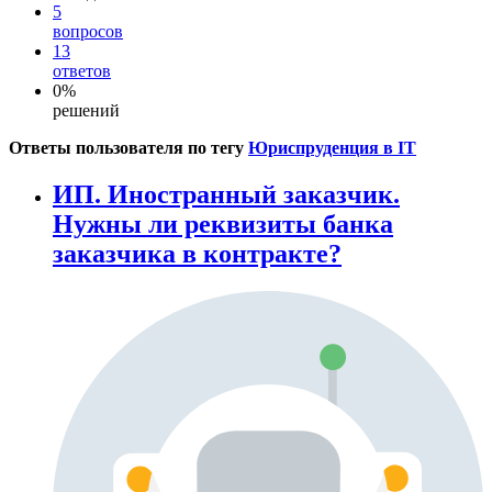
5
вопросов
13
ответов
0%
решений
Ответы пользователя по тегу
Юриспруденция в IT
ИП. Иностранный заказчик.
Нужны ли реквизиты банка
заказчика в контракте?