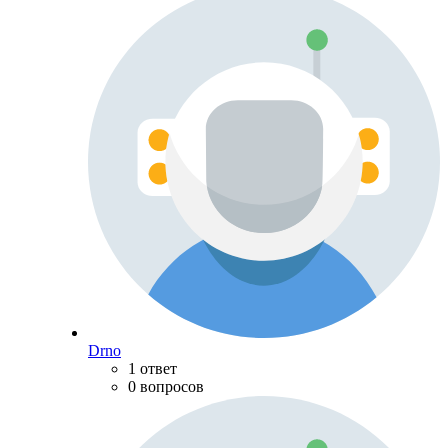
Drno
1 ответ
0 вопросов